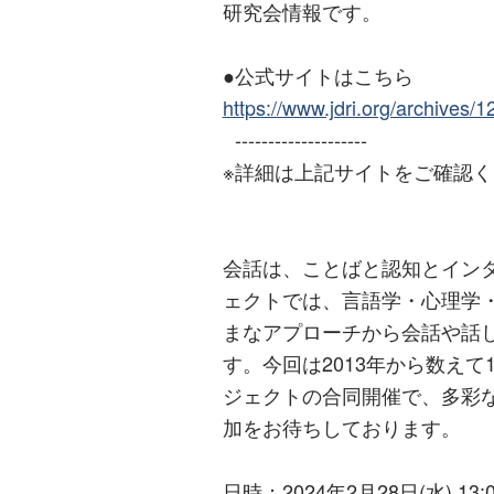
研究会情報です。
●公式サイトはこちら
https://www.jdri.org/archives/1
--------------------
※詳細は上記サイトをご確認
会話は、ことばと認知とイン
ェクトでは、言語学・心理学
まなアプローチから会話や話
す。今回は2013年から数え
ジェクトの合同開催で、多彩
加をお待ちしております。
日時：2024年2月28日(水) 13:0