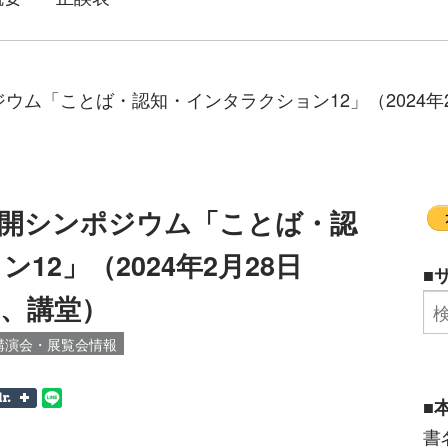
「ことば・認知・インタラクション12」（2024年2月28
公開シンポジウム「ことば・認
12」（2024年2月28日
■
30、講堂）
講演会・展覧会情報
■
書