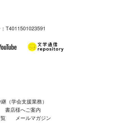
：T4011501023591
中継（学会支援業務）
書店様へご案内
一覧
メールマガジン