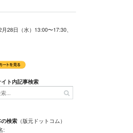
日（水）13:00〜17:30、
サイト内記事検索
（版元ドットコム）
本の検索
名: