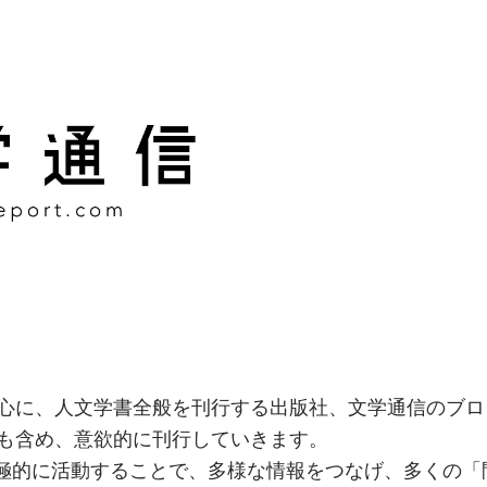
様な情報をつなげ、多くの「
社
心に、人文学書全般を刊行する出版社、文学通信のブロ
も含め、意欲的に刊行していきます。
積極的に活動することで、多様な情報をつなげ、多くの