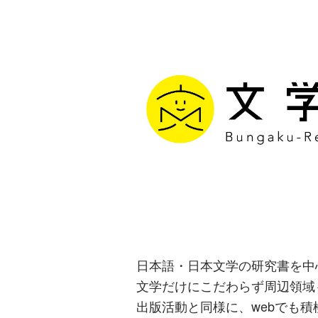
文学通信｜多
生み出す出版
日本語・日本文学の研究書を中
文学だけにこだわらず周辺領域
出版活動と同様に、webでも