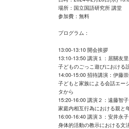
場所：国立国語研究所 講堂
参加費：無料
プログラム：
13:00-13:10 開会挨拶
13:10-13:50 講演１：居
子どものごっこ遊びにおける
14:00-15:00 招待講演：
子どもと家族による会話エー
タから
15:20-16:00 講演２：遠藤
家庭内相互行為における親と
16:00-16:40 講演３：安
身体的活動の教示における文