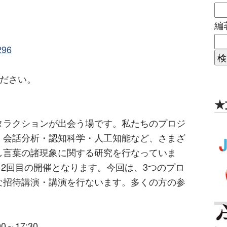
編
296
ください。
★
タラクションが出会う場です。私たちのプロジ
・会話分析・認知科学・人工知能など、さまざ
し言葉の諸現象に関する研究を行なっていま
て12回目の開催となります。今回は、3つのプロ
な招待講演・講演を行ないます。多くの方の参
0～17:30