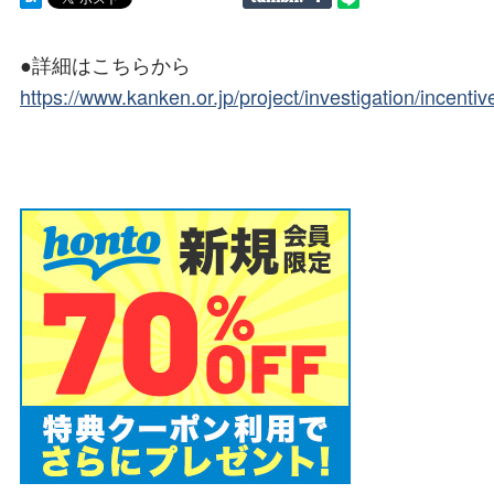
●詳細はこちらから
https://www.kanken.or.jp/project/investigation/incent