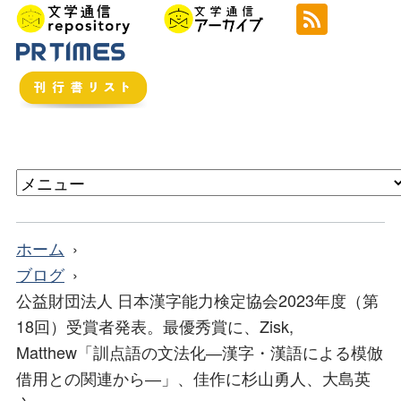
ホーム
ブログ
公益財団法人 日本漢字能力検定協会2023年度（第
18回）受賞者発表。最優秀賞に、Zisk,
Matthew「訓点語の文法化―漢字・漢語による模倣
借用との関連から―」、佳作に杉山勇人、大島英