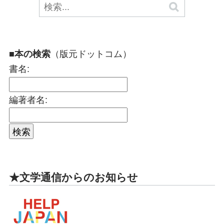
（版元ドットコム）
■本の検索
書名:
編著者名:
★文学通信からのお知らせ