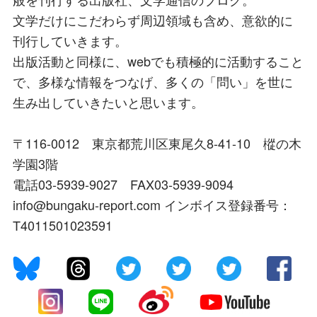
文学だけにこだわらず周辺領域も含め、意欲的に
刊行していきます。
出版活動と同様に、webでも積極的に活動すること
で、多様な情報をつなげ、多くの「問い」を世に
生み出していきたいと思います。
〒116-0012 東京都荒川区東尾久8-41-10 樅の木
学園3階
電話03-5939-9027 FAX03-5939-9094
info@bungaku-report.com インボイス登録番号：
T4011501023591