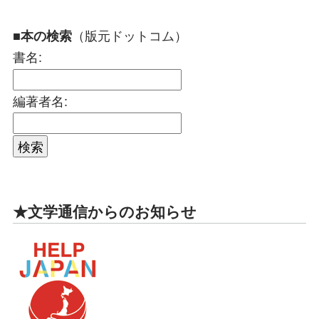
（版元ドットコム）
■本の検索
書名:
編著者名:
★文学通信からのお知らせ