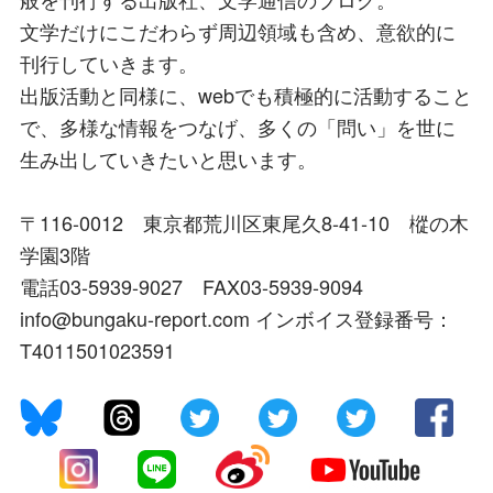
文学だけにこだわらず周辺領域も含め、意欲的に
刊行していきます。
出版活動と同様に、webでも積極的に活動すること
で、多様な情報をつなげ、多くの「問い」を世に
生み出していきたいと思います。
〒116-0012 東京都荒川区東尾久8-41-10 樅の木
学園3階
電話03-5939-9027 FAX03-5939-9094
info@bungaku-report.com インボイス登録番号：
T4011501023591