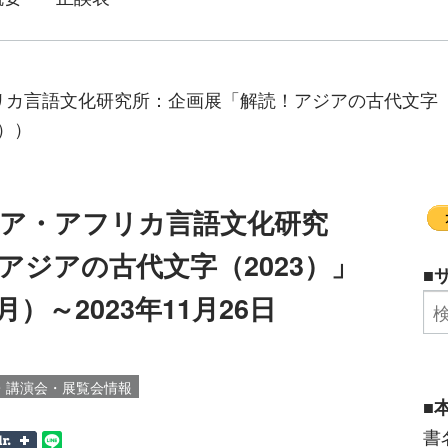
カ言語文化研究所：企画展「解読！アジアの古代文字（202
金））
ア・アフリカ言語文化研究
アジアの古代文字（2023）」
■
月）～2023年11月26日
・講演会・展覧会情報
■
書