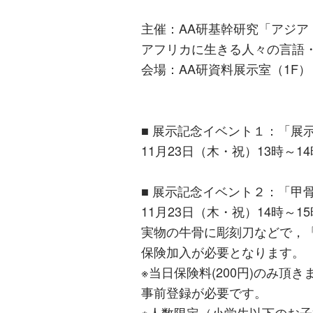
主催：AA研基幹研究「アジ
アフリカに生きる人々の言語・
会場：AA研資料展示室（1F）
■ 展示記念イベント１：「展
11月23日（木・祝）13時～1
■ 展示記念イベント２：「甲
11月23日（木・祝）14時～1
実物の牛骨に彫刻刀などで，
保険加入が必要となります。
※当日保険料(200円)のみ頂き
事前登録が必要です。
※人数限定（小学生以下のお