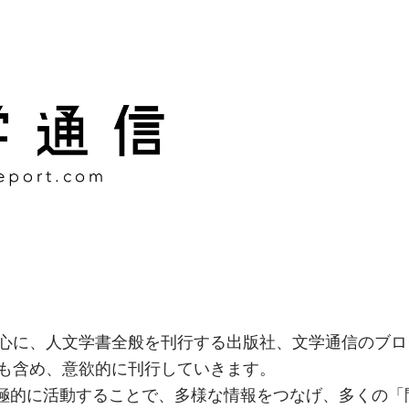
様な情報をつなげ、多くの「
社
心に、人文学書全般を刊行する出版社、文学通信のブロ
も含め、意欲的に刊行していきます。
積極的に活動することで、多様な情報をつなげ、多くの