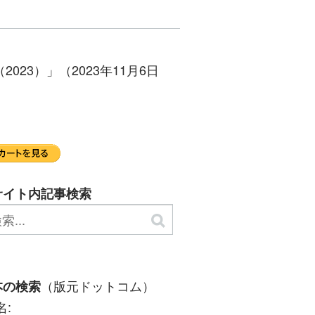
3）」（2023年11月6日
サイト内記事検索
（版元ドットコム）
本の検索
名: