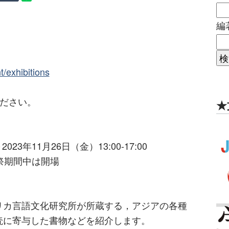
編
t/exhibitions
ください。
★
23年11月26日（金）13:00-17:00
語祭期間中は開場
リカ言語文化研究所が所蔵する，アジアの各種
読に寄与した書物などを紹介します。