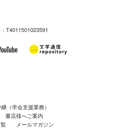
：T4011501023591
中継（学会支援業務）
書店様へご案内
一覧
メールマガジン