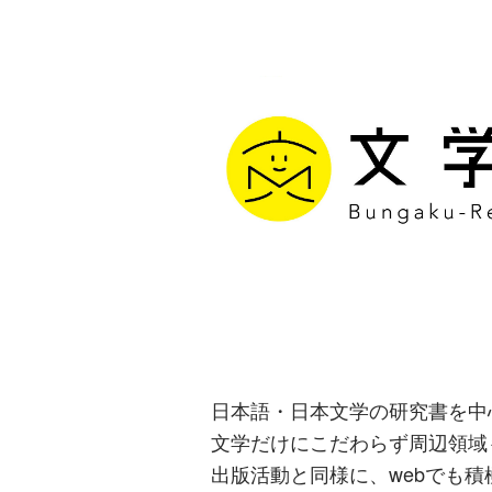
文学通信｜多
生み出す出版
日本語・日本文学の研究書を中
文学だけにこだわらず周辺領域
出版活動と同様に、webでも