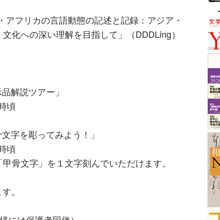
ア・アフリカの言語動態の記述と記録：アジア・
文化への深い理解を目指して」（DDDLing）
示品解説ツアー」
4時頃
骨文字を彫ってみよう！」
5時頃
「甲骨文字」を１文字刻んでいただけます。
ます。
子様には保護者同伴）