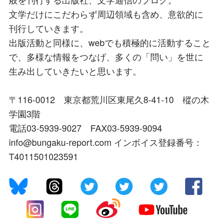
文学だけにこだわらず周辺領域も含め、意欲的に
刊行していきます。
出版活動と同様に、webでも積極的に活動すること
で、多様な情報をつなげ、多くの「問い」を世に
生み出していきたいと思います。
〒116-0012 東京都荒川区東尾久8-41-10 樅の木
学園3階
電話03-5939-9027 FAX03-5939-9094
info@bungaku-report.com インボイス登録番号：
T4011501023591