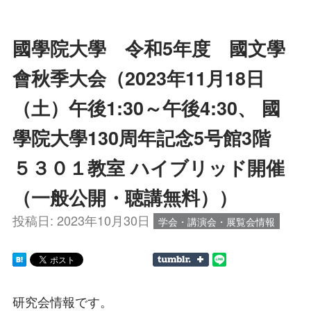
國學院大學 令和5年度 國文學
會秋季大会（2023年11月18日
（土）午後1:30～午後4:30、 國
學院大學130周年記念5号館3階
５３０１教室 ハイブリッド開催
（一般公開・聴講無料））
投稿日:
2023年10月30日
学会・講演会・展覧会情報
研究会情報です。