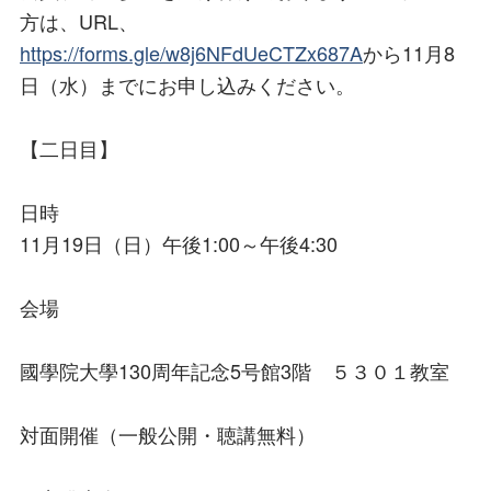
方は、URL、
https://forms.gle/w8j6NFdUeCTZx687A
から11月8
日（水）までにお申し込みください。
【二日目】
日時
11月19日（日）午後1:00～午後4:30
会場
國學院大學130周年記念5号館3階 ５３０１教室
対面開催（一般公開・聴講無料）