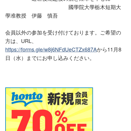
國學院大學栃木短期大
學准教授 伊藤 慎吾
会員以外の参加を受け付けております。ご希望の
方は、URL、
https://forms.gle/w8j6NFdUeCTZx687A
から11月8
日（水）までにお申し込みください。