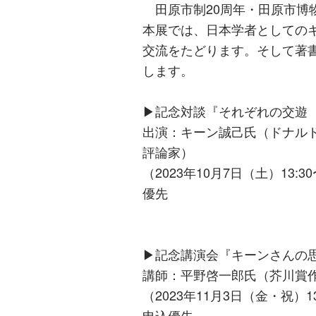
田原市制20周年・田原市博物
本展では、日本学者としてのキ
交流をたどります。そして著
します。
▶︎記念対談『それぞれの交遊
出演：キーン誠己氏（ドナル
評論家）
（2023年10月7日（土）13
優先
▶︎記念講演会『キーンさんの
講師：平野啓一郎氏（芥川賞
（2023年11月3日（金・祝）
申込優先