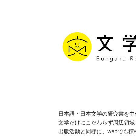
文学通信｜多
生み出す出版
日本語・日本文学の研究書を中
文学だけにこだわらず周辺領域
出版活動と同様に、webでも