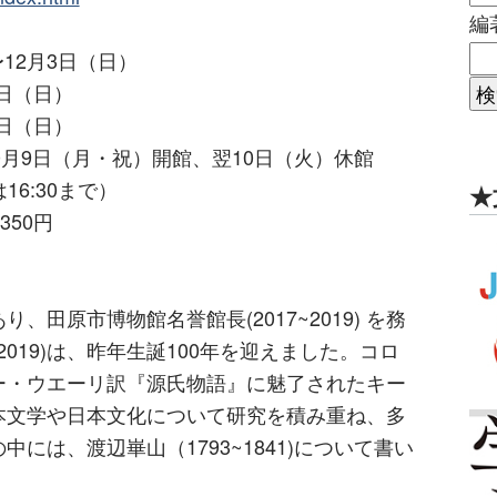
編
〜12月3日（日）
5日（日）
3日（日）
0月9日（月・祝）開館、翌10日（火）休館
は16:30まで）
★
350円
田原市博物館名誉館長(2017~2019) を務
~2019)は、昨年生誕100年を迎えました。コロ
ー・ウエーリ訳『源氏物語』に魅了されたキー
本文学や日本文化について研究を積み重ね、多
には、渡辺崋山（1793~1841)について書い