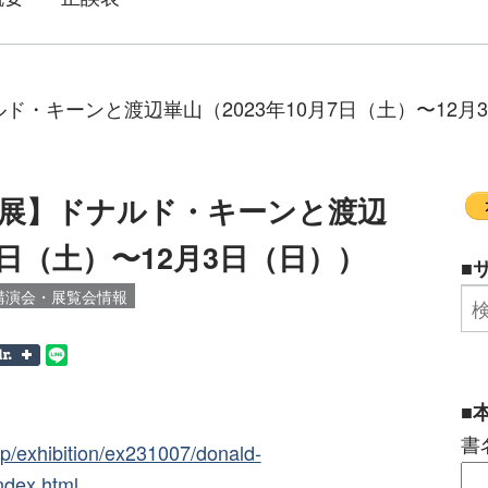
・キーンと渡辺崋山（2023年10月7日（土）〜12月
展】ドナルド・キーンと渡辺
7日（土）〜12月3日（日））
■
講演会・展覧会情報
■
書
p/exhibition/ex231007/donald-
dex.html