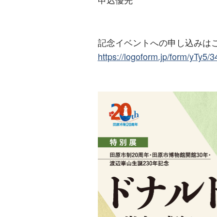
記念イベントへの申し込みは
https://logoform.jp/form/yTy5/