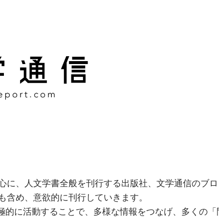
様な情報をつなげ、多くの「
社
心に、人文学書全般を刊行する出版社、文学通信のブロ
も含め、意欲的に刊行していきます。
積極的に活動することで、多様な情報をつなげ、多くの