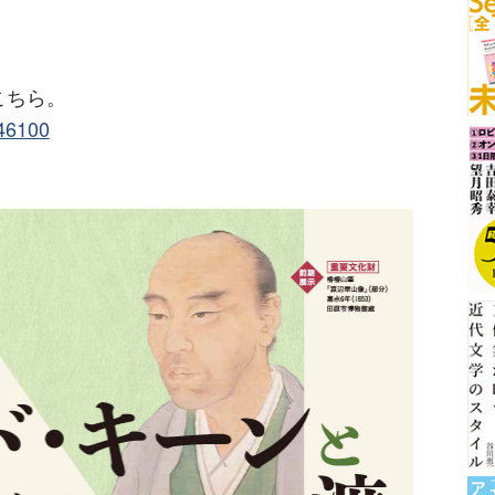
こちら。
346100