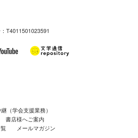
：T4011501023591
中継（学会支援業務）
書店様へご案内
一覧
メールマガジン