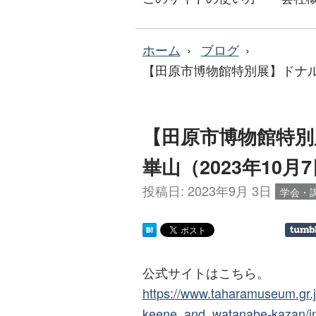
ホーム
ブログ
【田原市博物館特別展】ドナルド
【田原市博物館特別
崋山（2023年10月
投稿日:
2023年9月 3日
学会・
公式サイトはこちら。
https://www.taharamuseum.gr.j
keene_and_watanabe-kazan/in