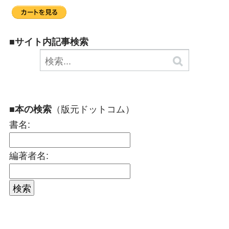
■サイト内記事検索
（版元ドットコム）
■本の検索
書名:
編著者名: