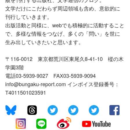
文学だけにこだわらず周辺領域も含め、意欲的に
刊行していきます。
出版活動と同様に、webでも積極的に活動すること
で、多様な情報をつなげ、多くの「問い」を世に
生み出していきたいと思います。
〒116-0012 東京都荒川区東尾久8-41-10 樅の木
学園3階
電話03-5939-9027 FAX03-5939-9094
info@bungaku-report.com インボイス登録番号：
T4011501023591