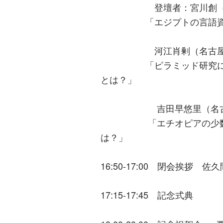
登壇者：宮川創（国立国
「エジプトの言語資料を
河江肖剰（名古屋大学
「ピラミッド研究におけ
とは？」
吉田早悠里（名古屋大
「エチオピアの少数民族
は？」
16:50-17:00 閉会挨拶 
17:15-17:45 記念式典