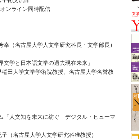
ンライン同時配信
拶 周藤芳幸（名古屋大学人文学研究科長・文学部長）
会「世界⽂学と⽇本語⽂学の過去現在未来」
⼤学文学学術院教授、名古屋大学名誉教
ンポジウム「人文知を未来に紡ぐ デジタル・ヒューマ
古屋大学人文学研究科准教授）