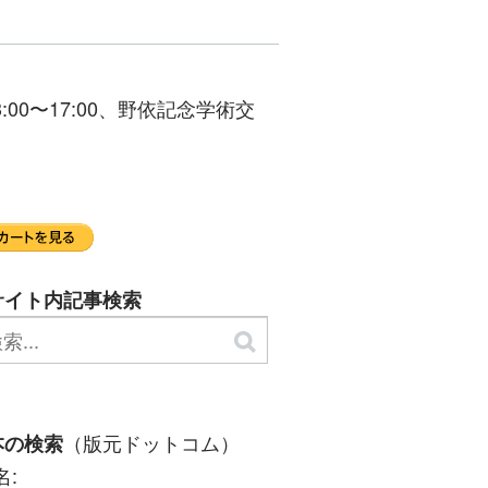
00〜17:00、野依記念学術交
サイト内記事検索
（版元ドットコム）
本の検索
名: