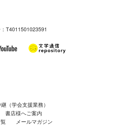
：T4011501023591
中継（学会支援業務）
書店様へご案内
一覧
メールマガジン