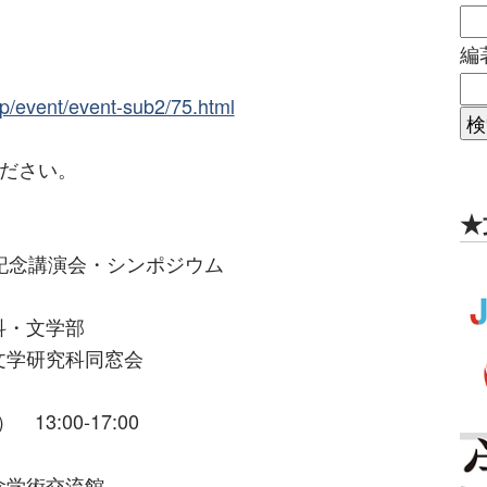
編
p/event/event-sub2/75.html
ください。
★
記念講演会・シンポジウム
科・文学部
文学研究科同窓会
13:00-17:00
念学術交流館