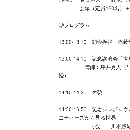
会場（定員180名）＋オ
◎プログラム
13:00-13:10 開会挨
13:00-14:10 記念講演
講師：坪井秀⼈（早稲⽥
授）
14:10-14:30 休憩
14:30-16:50 記念シ
ニティーズから見る世界」
司会： 川本悠紀子（名