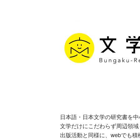
文学通信｜多
生み出す出版
日本語・日本文学の研究書を中
文学だけにこだわらず周辺領域
出版活動と同様に、webでも