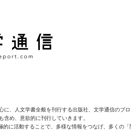
様な情報をつなげ、多くの「
社
心に、人文学書全般を刊行する出版社、文学通信のブロ
も含め、意欲的に刊行していきます。
積極的に活動することで、多様な情報をつなげ、多くの