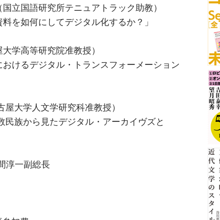
語研究所テニュアトラック助教）
如何にしてデジタル化するか？」
高等研究院准教授）
るデジタル・トランスフォーメーション
学人文学研究科准教授）
から見たデジタル・アーカイヴズと
佐久間淳一副総長