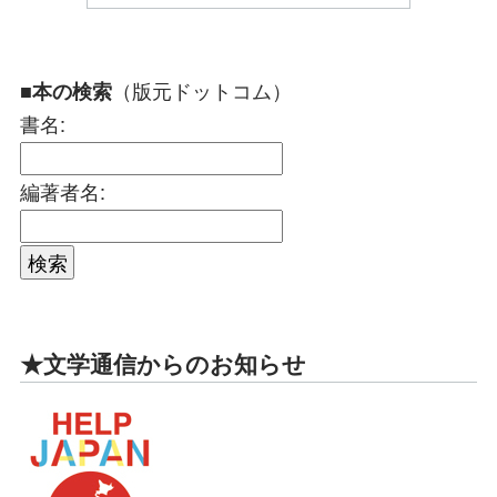
（版元ドットコム）
■本の検索
書名:
編著者名:
★文学通信からのお知らせ