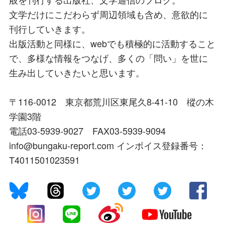
文学だけにこだわらず周辺領域も含め、意欲的に
刊行していきます。
出版活動と同様に、webでも積極的に活動すること
で、多様な情報をつなげ、多くの「問い」を世に
生み出していきたいと思います。
〒116-0012 東京都荒川区東尾久8-41-10 樅の木
学園3階
電話03-5939-9027 FAX03-5939-9094
info@bungaku-report.com インボイス登録番号：
T4011501023591