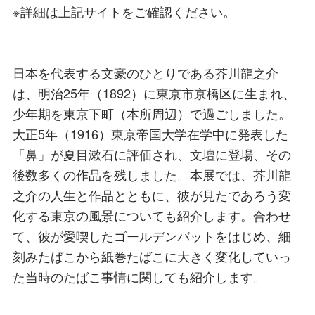
※詳細は上記サイトをご確認ください。
日本を代表する文豪のひとりである芥川龍之介
は、明治25年（1892）に東京市京橋区に生まれ、
少年期を東京下町（本所周辺）で過ごしました。
大正5年（1916）東京帝国大学在学中に発表した
「鼻」が夏目漱石に評価され、文壇に登場、その
後数多くの作品を残しました。本展では、芥川龍
之介の人生と作品とともに、彼が見たであろう変
化する東京の風景についても紹介します。合わせ
て、彼が愛喫したゴールデンバットをはじめ、細
刻みたばこから紙巻たばこに大きく変化していっ
た当時のたばこ事情に関しても紹介します。