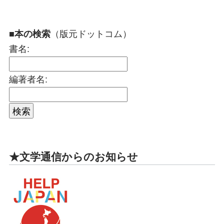
（版元ドットコム）
■本の検索
書名:
編著者名:
★文学通信からのお知らせ