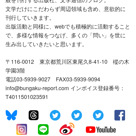
文学だけにこだわらず周辺領域も含め、意欲的に
刊行していきます。
出版活動と同様に、webでも積極的に活動すること
で、多様な情報をつなげ、多くの「問い」を世に
生み出していきたいと思います。
〒116-0012 東京都荒川区東尾久8-41-10 樅の木
学園3階
電話03-5939-9027 FAX03-5939-9094
info@bungaku-report.com インボイス登録番号：
T4011501023591