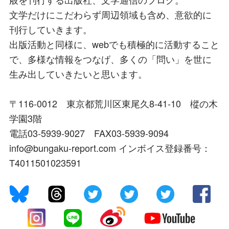
文学だけにこだわらず周辺領域も含め、意欲的に
刊行していきます。
出版活動と同様に、webでも積極的に活動すること
で、多様な情報をつなげ、多くの「問い」を世に
生み出していきたいと思います。
〒116-0012 東京都荒川区東尾久8-41-10 樅の木
学園3階
電話03-5939-9027 FAX03-5939-9094
info@bungaku-report.com インボイス登録番号：
T4011501023591