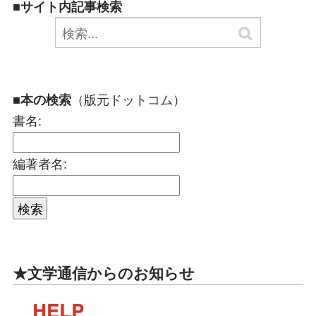
■サイト内記事検索
（版元ドットコム）
■本の検索
書名:
編著者名:
★文学通信からのお知らせ