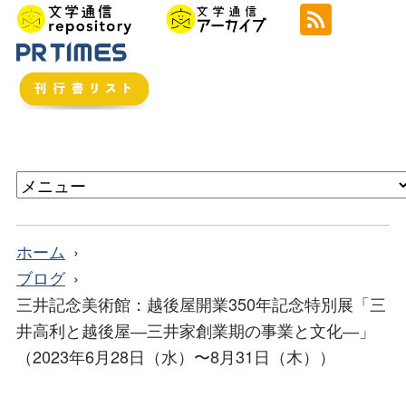
ホーム
ブログ
三井記念美術館：越後屋開業350年記念特別展「三
井高利と越後屋―三井家創業期の事業と文化―」
（2023年6月28日（水）〜8月31日（木））