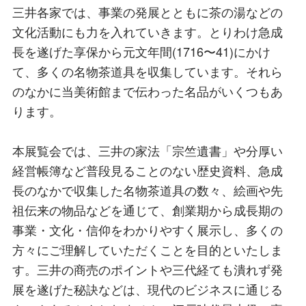
三井各家では、事業の発展とともに茶の湯などの
文化活動にも力を入れていきます。とりわけ急成
長を遂げた享保から元文年間(1716〜41)にかけ
て、多くの名物茶道具を収集しています。それら
のなかに当美術館まで伝わった名品がいくつもあ
ります。
本展覧会では、三井の家法「宗竺遺書」や分厚い
経営帳簿など普段見ることのない歴史資料、急成
長のなかで収集した名物茶道具の数々、絵画や先
祖伝来の物品などを通じて、創業期から成長期の
事業・文化・信仰をわかりやすく展示し、多くの
方々にご理解していただくことを目的といたしま
す。三井の商売のポイントや三代経ても潰れず発
展を遂げた秘訣などは、現代のビジネスに通じる