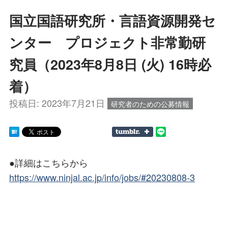
国立国語研究所・言語資源開発セ
ンター プロジェクト非常勤研
究員（2023年8月8日 (火) 16時必
着）
投稿日:
2023年7月21日
研究者のための公募情報
●詳細はこちらから
https://www.ninjal.ac.jp/info/jobs/#20230808-3