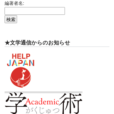
編著者名:
★文学通信からのお知らせ