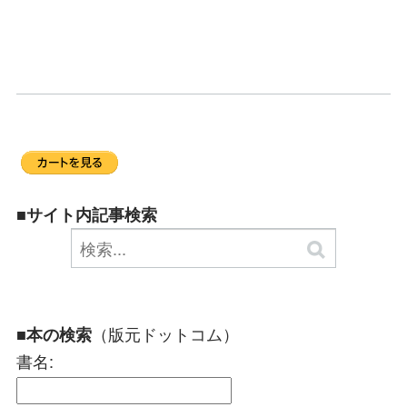
■サイト内記事検索
（版元ドットコム）
■本の検索
書名: