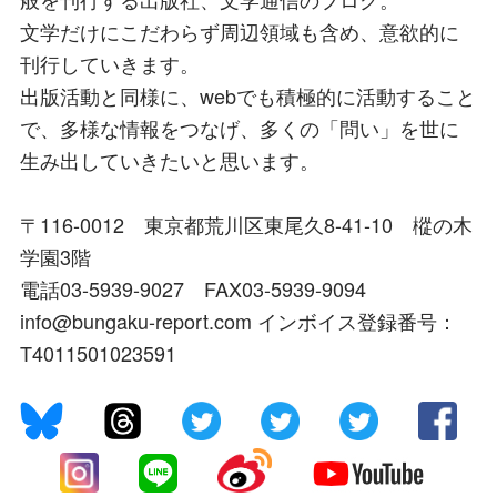
文学だけにこだわらず周辺領域も含め、意欲的に
刊行していきます。
出版活動と同様に、webでも積極的に活動すること
で、多様な情報をつなげ、多くの「問い」を世に
生み出していきたいと思います。
〒116-0012 東京都荒川区東尾久8-41-10 樅の木
学園3階
電話03-5939-9027 FAX03-5939-9094
info@bungaku-report.com インボイス登録番号：
T4011501023591