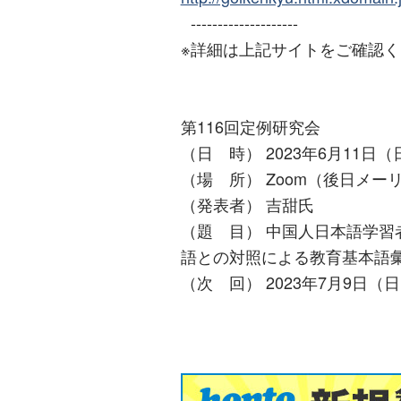
--------------------
※詳細は上記サイトをご確認
第116回定例研究会
（日 時） 2023年6月11日（
（場 所） Zoom（後日メ
（発表者） 吉甜氏
（題 目） 中国人日本語学
語との対照による教育基本語
（次 回） 2023年7月9日（