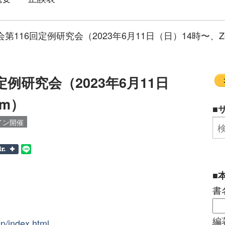
第116回定例研究会（2023年6月11日（日）14時〜、Z
例研究会（2023年6月11日
om）
■
イン開催
■
書
編
jp/index.html