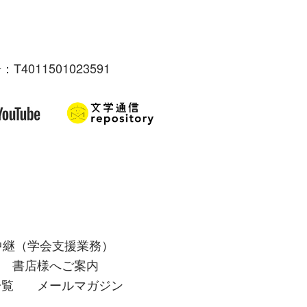
：T4011501023591
中継（学会支援業務）
書店様へご案内
一覧
メールマガジン