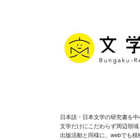
文学通信｜多
生み出す出版
日本語・日本文学の研究書を中
文学だけにこだわらず周辺領域
出版活動と同様に、webでも