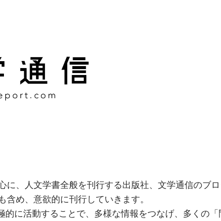
様な情報をつなげ、多くの「
社
心に、人文学書全般を刊行する出版社、文学通信のブロ
も含め、意欲的に刊行していきます。
積極的に活動することで、多様な情報をつなげ、多くの