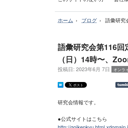
ホーム
ブログ
語彙研究会
語彙研究会第116回定
（日）14時〜、Zo
投稿日:
2023年6月 7日
オンラ
研究会情報です。
●公式サイトはこちら
http://goikenkyu.html.xdomain.