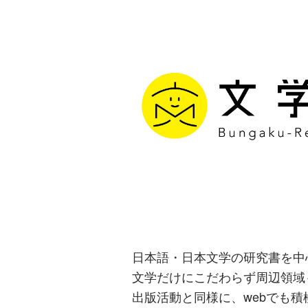
文学通信｜多
生み出す出版
日本語・日本文学の研究書を中
文学だけにこだわらず周辺領域
出版活動と同様に、webでも