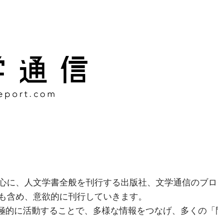
様な情報をつなげ、多くの「
社
心に、人文学書全般を刊行する出版社、文学通信のブロ
も含め、意欲的に刊行していきます。
積極的に活動することで、多様な情報をつなげ、多くの