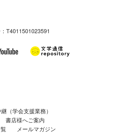
：T4011501023591
中継（学会支援業務）
書店様へご案内
一覧
メールマガジン