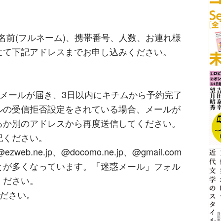
お名前(フルネーム)、携帯番号、人数、お連れ様
にて下記アドレスまでお申し込みください。
メールが届き、3日以内にキチムから予約完了
ルの受信拒否設定をされている場合、メールが
るか別のアドレスから再度送信してください。
記ください。
ezweb.ne.jp、@docomo.ne.jp、@gmail.com
とが多くなっています。「迷惑メール」フォル
ください。
ください。