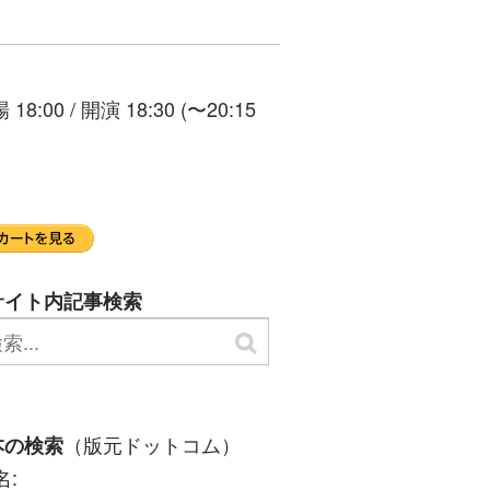
 開演 18:30 (〜20:15
サイト内記事検索
（版元ドットコム）
本の検索
名: