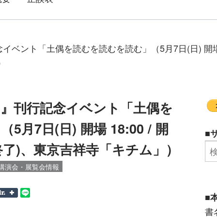
ト「土偶を読むを読むを読む」（5月7日(日) 開場 18:00 /
）
む』刊行記念イベント「土偶を
7日(日) 開場 18:00 / 開
■
:15 終了)、東京吉祥寺「キチム」）
講演会・展覧会情報
■
書