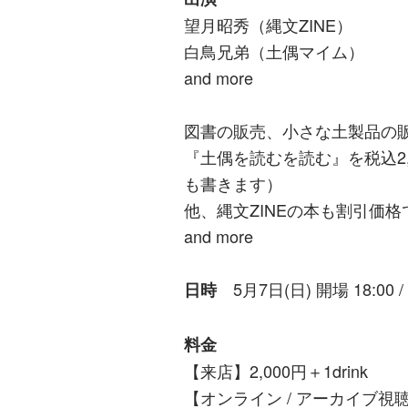
望月昭秀（縄文ZINE）
白鳥兄弟（土偶マイム）
and more
図書の販売、小さな土製品の
『土偶を読むを読む』を税込2
も書きます）
他、縄文ZINEの本も割引価
and more
5月7日(日) 開場 18:00 / 
日時
料金
【来店】2,000円＋1drink
【オンライン / アーカイブ視