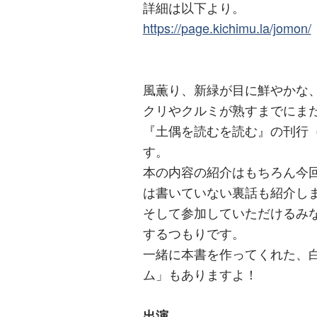
詳細は以下より。
https://page.kichimu.la/jomon/
風薫り、新緑が目に鮮やかな
クリやクルミが熟すまでにま
『土偶を読むを読む』の刊行（
す。
本の内容の紹介はもちろん今
は書いていない裏話も紹介し
そして参加していただけるみ
するつもりです。
一緒に本書を作ってくれた、
ム」もありますよ！
出演