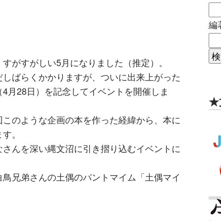
編
、すがすがしい5月になりました（推定）。
だしばらくかかりますが、ついに出来上がった
4月28日）を記念してイベントを開催しま
★
回このような企画の本を作った経緯から、本に
ます。
なさんを深い縄文沼に引き摺り込むイベントに
白鳥兄弟さんの土偶のパントマイム「土偶マイ