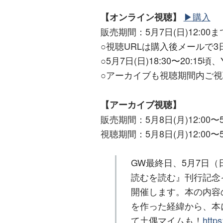
▶購入
【オンライン視聴】
販売期間：5月7日(日)12:00ま
○視聴URLは購入後メールで
○5月7日(日)18:30〜20:15
○アーカイブも視聴期間内ご
【アーカイブ視聴】
販売期間：5月8日(月)12:00〜5月
視聴期間：5月8日(月)12:00〜5月
GW最終日、5月7日
読むを読む』刊行記念
開催します。本の内容
を作った経緯から、本
て土偶マイムも！
http