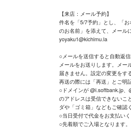
【来店：メール予約】
件名を「5/7予約」とし、「
のお名前」を添えて、メール
yoyaku1@kichimu.la
○メールを送信すると自動返信
メールをお送りします。メー
届きません。設定の変更をす
再送の際には「再送」とご明
○ドメインが @i.softbank.jp、@
のアドレスは受信できないこ
ダや「ゴミ箱」などもご確認
○当日受付で代金をお支払い
○先着順でご入場となります。