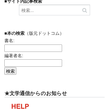
■サイト内記事検索
（版元ドットコム）
■本の検索
書名:
編著者名:
★文学通信からのお知らせ