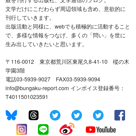
文学だけにこだわらず周辺領域も含め、意欲的に
刊行していきます。
出版活動と同様に、webでも積極的に活動すること
で、多様な情報をつなげ、多くの「問い」を世に
生み出していきたいと思います。
〒116-0012 東京都荒川区東尾久8-41-10 樅の木
学園3階
電話03-5939-9027 FAX03-5939-9094
info@bungaku-report.com インボイス登録番号：
T4011501023591