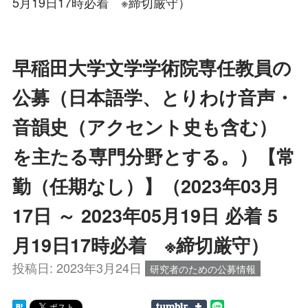
5月19日17時必着 ※締切厳守）
早稲田大学文学学術院専任教員の
公募（日本語学、とりわけ音声・
音韻史（アクセント史も含む）
を主たる専門分野とする。）【常
勤（任期なし）】（2023年03月
17日 ～ 2023年05月19日 必着 5
月19日17時必着 ※締切厳守）
投稿日:
2023年3月24日
研究者のための公募情報