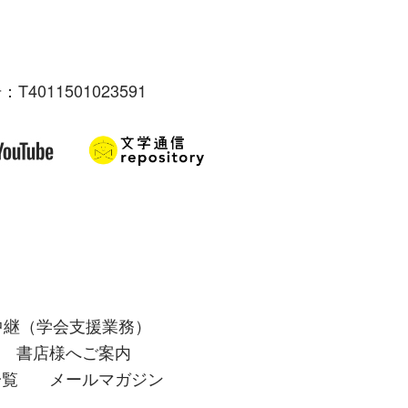
：T4011501023591
中継（学会支援業務）
書店様へご案内
一覧
メールマガジン