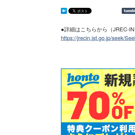
●詳細はこちらから（JREC-I
https://jrecin.jst.go.jp/seek