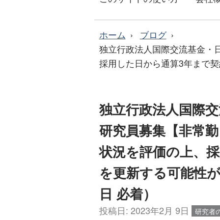
ホーム
ブログ
独立行政法人国際交流基金・
採用した日から通算3年まで契約
独立行政法人国際交
研究員募集【非常勤
状況を評価の上、採
を更新する可能性があ
日 必着）
投稿日:
2023年2月 9日
研究者