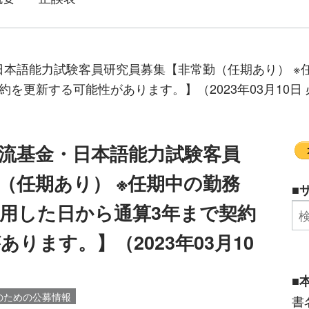
日本語能力試験客員研究員募集【非常勤（任期あり） ※
を更新する可能性があります。】（2023年03月10日
流基金・日本語能力試験客員
（任期あり） ※任期中の勤務
■
用した日から通算3年まで契約
ります。】（2023年03月10
■
のための公募情報
書