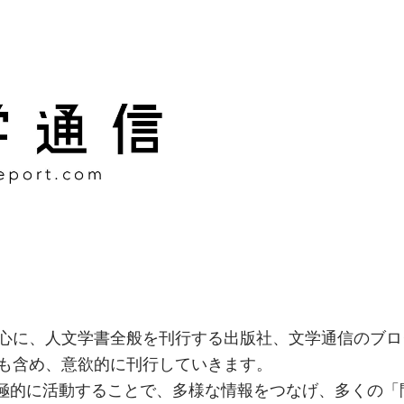
様な情報をつなげ、多くの「
社
心に、人文学書全般を刊行する出版社、文学通信のブロ
も含め、意欲的に刊行していきます。
積極的に活動することで、多様な情報をつなげ、多くの