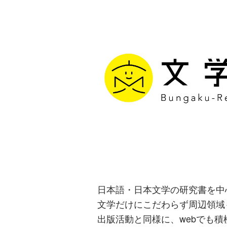
文学通信｜多
生み出す出版
日本語・日本文学の研究書を中
文学だけにこだわらず周辺領域
出版活動と同様に、webでも