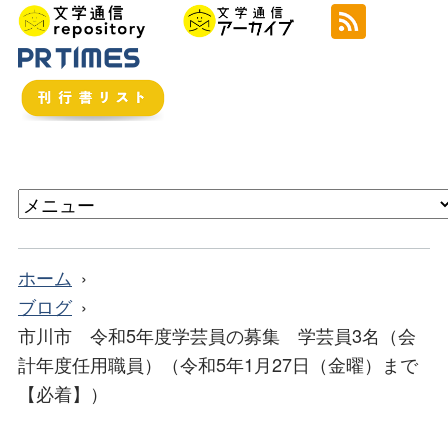
ホーム
ブログ
市川市 令和5年度学芸員の募集 学芸員3名（会
計年度任用職員）（令和5年1月27日（金曜）まで
【必着】）