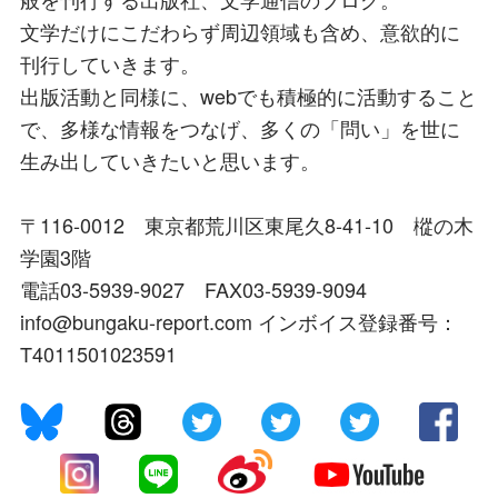
文学だけにこだわらず周辺領域も含め、意欲的に
刊行していきます。
出版活動と同様に、webでも積極的に活動すること
で、多様な情報をつなげ、多くの「問い」を世に
生み出していきたいと思います。
〒116-0012 東京都荒川区東尾久8-41-10 樅の木
学園3階
電話03-5939-9027 FAX03-5939-9094
info@bungaku-report.com インボイス登録番号：
T4011501023591