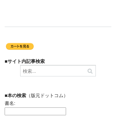
■サイト内記事検索
（版元ドットコム）
■本の検索
書名: