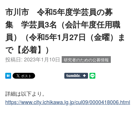
市川市 令和5年度学芸員の募
集 学芸員3名（会計年度任用職
員）（令和5年1月27日（金曜）ま
で【必着】）
投稿日:
2023年1月10日
研究者のための公募情報
詳細は以下より。
https://www.city.ichikawa.lg.jp/cul09/0000418006.html