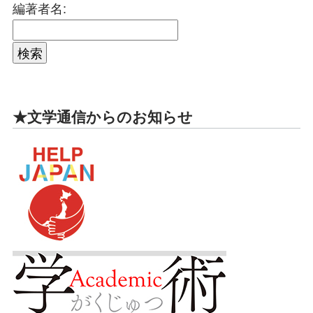
編著者名:
★文学通信からのお知らせ