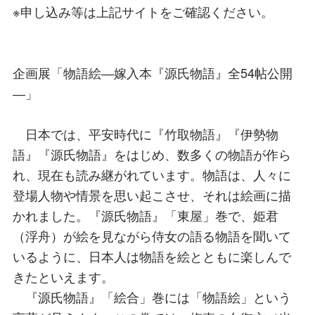
※申し込み等は上記サイトをご確認ください。
企画展「物語絵―嫁入本『源氏物語』全54帖公開
―」
日本では、平安時代に『竹取物語』『伊勢物
語』『源氏物語』をはじめ、数多くの物語が作ら
れ、現在も読み継がれています。物語は、人々に
登場人物や情景を思い起こさせ、それは絵画に描
かれました。『源氏物語』「東屋」巻で、姫君
（浮舟）が絵を見ながら侍女の語る物語を聞いて
いるように、日本人は物語を絵とともに楽しんで
きたといえます。
『源氏物語』「絵合」巻には「物語絵」という