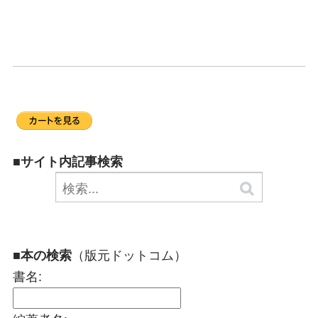
■サイト内記事検索
（版元ドットコム）
■本の検索
書名: