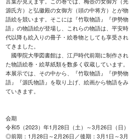
言葉が見えます。この巻では、梅壺の女御方（光
源氏方）と弘徽殿の女御方（頭の中将方）とが物
語絵を競います。そこには『竹取物語』『伊勢物
語』の物語絵が登場し、これらの物語は、平安時
代以降も絵入りの冊子・絵巻物としても享受され
てきました。
國學院大學図書館は、江戸時代前期に制作され
た物語絵巻・絵草紙類を数多く収蔵しています。
本展示では、その中から、『竹取物語』『伊勢物
語』『源氏物語』を取り上げ、絵画から物語をみ
ていきます。
会期
令和5（2023）年1月28日（土）～3月26日（日）
◎前期：1月28日～2月26日／後期：3月1日～3月