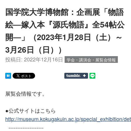
国学院大学博物館：企画展「物語
絵―嫁入本『源氏物語』全54帖公
開―」（2023年1月28日（土）～
3月26日（日））
投稿日:
2022年12月16日
学会・講演会・展覧会情報
展覧会情報です。
●公式サイトはこちら
http://museum.kokugakuin.ac.jp/special_exhibition/de
--------------------