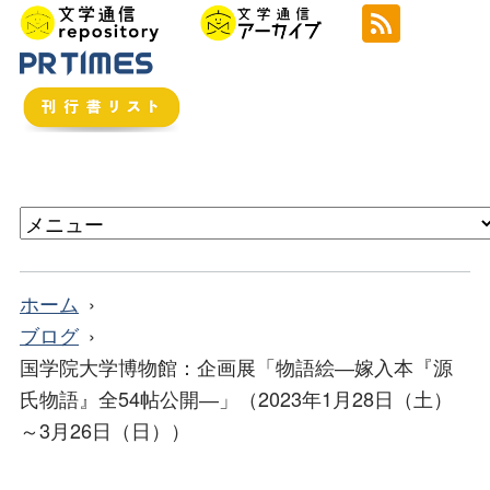
ホーム
ブログ
国学院大学博物館：企画展「物語絵―嫁入本『源
氏物語』全54帖公開―」（2023年1月28日（土）
～3月26日（日））