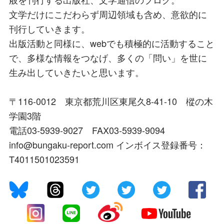
文学だけにこだわらず周辺領域も含め、意欲的に
刊行していきます。
出版活動と同様に、webでも積極的に活動すること
で、多様な情報をつなげ、多くの「問い」を世に
生み出していきたいと思います。
〒116-0012 東京都荒川区東尾久8-41-10 樅の木
学園3階
電話03-5939-9027 FAX03-5939-9094
info@bungaku-report.com インボイス登録番号：
T4011501023591