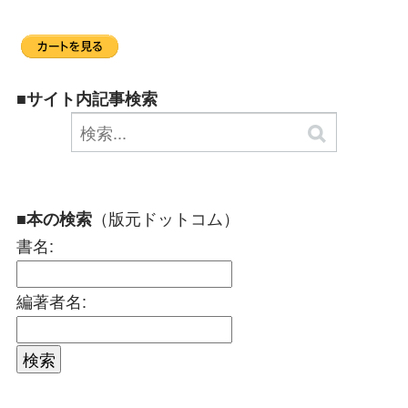
■サイト内記事検索
（版元ドットコム）
■本の検索
書名:
編著者名: