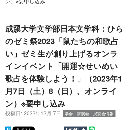
ン）※要申し込み
成蹊大学文学部日本文学科：ひら
のゼミ祭2023​「鼠たちの和歌占
い」ゼミ生が創り上げるオンラ
インイベント「開運☆せいめい
歌占を体験しよう！」（2023年1
月7日（土）8（日）、オンライ
ン）※要申し込み
投稿日:
2022年12月 7日
学会・講演会・展覧会情報