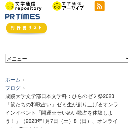
ホーム
ブログ
成蹊大学文学部日本文学科：ひらのゼミ祭2023​
「鼠たちの和歌占い」ゼミ生が創り上げるオンラ
インイベント「開運☆せいめい歌占を体験しよ
う！」（2023年1月7日（土）8（日）、オンライ