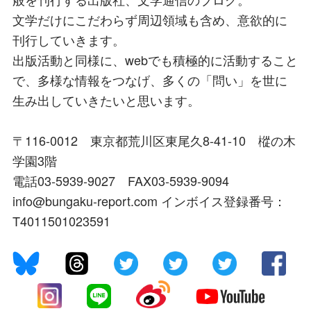
文学だけにこだわらず周辺領域も含め、意欲的に
刊行していきます。
出版活動と同様に、webでも積極的に活動すること
で、多様な情報をつなげ、多くの「問い」を世に
生み出していきたいと思います。
〒116-0012 東京都荒川区東尾久8-41-10 樅の木
学園3階
電話03-5939-9027 FAX03-5939-9094
info@bungaku-report.com インボイス登録番号：
T4011501023591