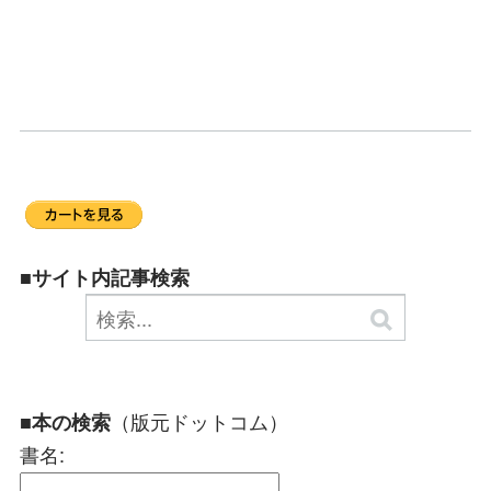
■サイト内記事検索
（版元ドットコム）
■本の検索
書名: