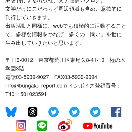
文学だけにこだわらず周辺領域も含め、意欲的に
刊行していきます。
出版活動と同様に、webでも積極的に活動すること
で、多様な情報をつなげ、多くの「問い」を世に
生み出していきたいと思います。
〒116-0012 東京都荒川区東尾久8-41-10 樅の木
学園3階
電話03-5939-9027 FAX03-5939-9094
info@bungaku-report.com インボイス登録番号：
T4011501023591