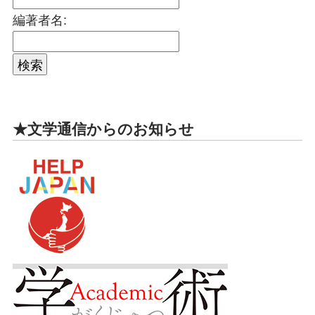
編著者名:
★文学通信からのお知らせ