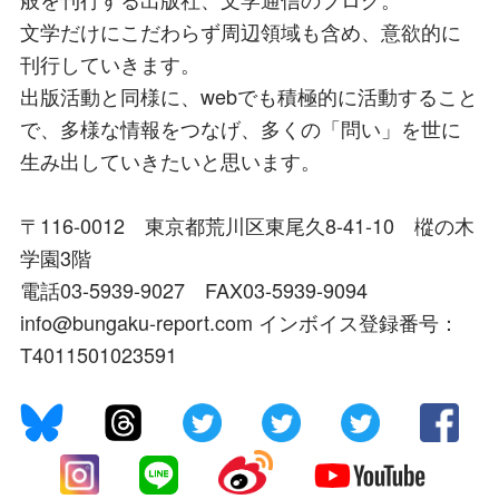
文学だけにこだわらず周辺領域も含め、意欲的に
刊行していきます。
出版活動と同様に、webでも積極的に活動すること
で、多様な情報をつなげ、多くの「問い」を世に
生み出していきたいと思います。
〒116-0012 東京都荒川区東尾久8-41-10 樅の木
学園3階
電話03-5939-9027 FAX03-5939-9094
info@bungaku-report.com インボイス登録番号：
T4011501023591