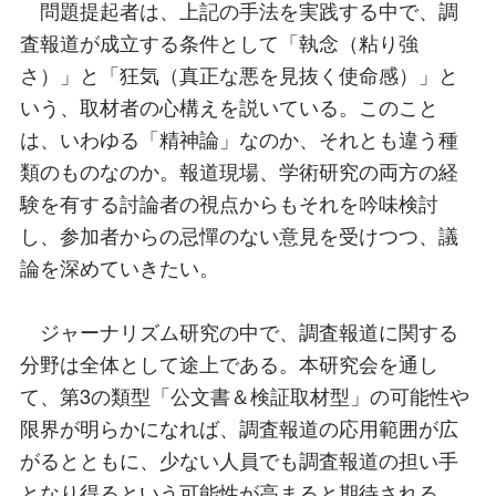
問題提起者は、上記の手法を実践する中で、調
査報道が成立する条件として「執念（粘り強
さ）」と「狂気（真正な悪を見抜く使命感）」と
いう、取材者の心構えを説いている。このこと
は、いわゆる「精神論」なのか、それとも違う種
類のものなのか。報道現場、学術研究の両方の経
験を有する討論者の視点からもそれを吟味検討
し、参加者からの忌憚のない意見を受けつつ、議
論を深めていきたい。
ジャーナリズム研究の中で、調査報道に関する
分野は全体として途上である。本研究会を通し
て、第3の類型「公文書＆検証取材型」の可能性や
限界が明らかになれば、調査報道の応用範囲が広
がるとともに、少ない人員でも調査報道の担い手
となり得るという可能性が高まると期待される。