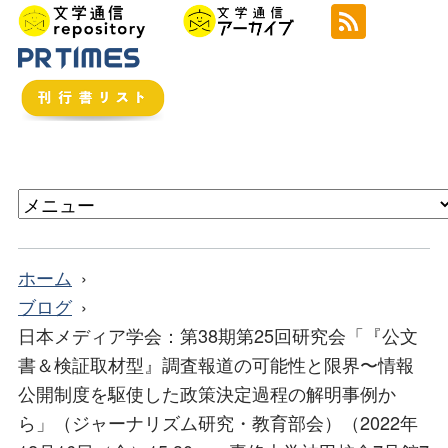
ホーム
ブログ
日本メディア学会：第38期第25回研究会「『公文
書＆検証取材型』調査報道の可能性と限界〜情報
公開制度を駆使した政策決定過程の解明事例か
ら」（ジャーナリズム研究・教育部会）（2022年