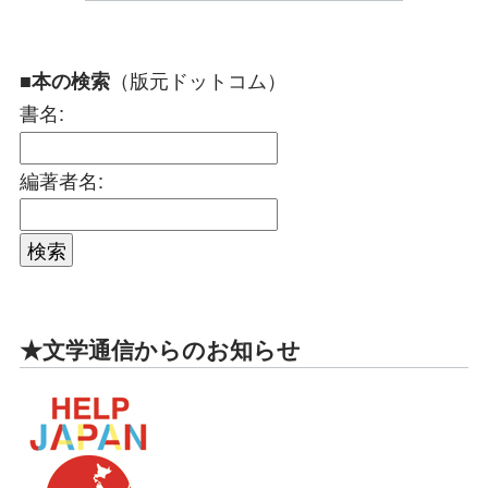
（版元ドットコム）
■本の検索
書名:
編著者名:
★文学通信からのお知らせ