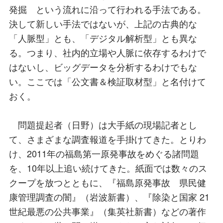
発掘 という流れに沿って行われる手法である。
決して新しい手法ではないが、上記の古典的な
「人脈型」とも、「デジタル解析型」とも異な
る。つまり、社内的立場や人脈に依存するわけで
はないし、ビッグデータを分析するわけでもな
い。ここでは「公文書＆検証取材型」と名付けて
おく。
問題提起者（日野）は大手紙の現場記者とし
て、さまざまな調査報道を手掛けてきた。とりわ
け、2011年の福島第一原発事故をめぐる諸問題
を、10年以上追い続けてきた。紙面では数々のス
クープを放つとともに、『福島原発事故 県民健
康管理調査の闇』（岩波新書）、『除染と国家 21
世紀最悪の公共事業』（集英社新書）などの著作