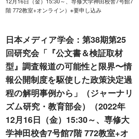
12月16日（金）15:30～、専修大学神田校舎7号館7
階 772教室+オンライン）※要申し込み
日本メディア学会：第38期第25
回研究会「『公文書＆検証取材
型』調査報道の可能性と限界〜情
報公開制度を駆使した政策決定過
程の解明事例から」（ジャーナリ
ズム研究・教育部会）（2022年
12月16日（金）15:30～、専修大
学神田校舎7号館7階 772教室+オ