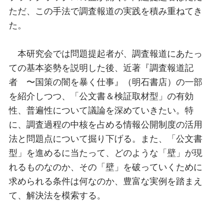
ただ、この手法で調査報道の実践を積み重ねてき
た。
本研究会では問題提起者が、調査報道にあたっ
ての基本姿勢を説明した後、近著『調査報道記
者 〜国策の闇を暴く仕事』（明石書店）の一部
を紹介しつつ、「公文書＆検証取材型」の有効
性、普遍性について議論を深めていきたい。特
に、調査過程の中核を占める情報公開制度の活用
法と問題点について掘り下げる。また、「公文書
型」を進めるに当たって、どのような「壁」が現
れるものなのか、その「壁」を破っていくために
求められる条件は何なのか、豊富な実例を踏まえ
て、解決法を模索する。