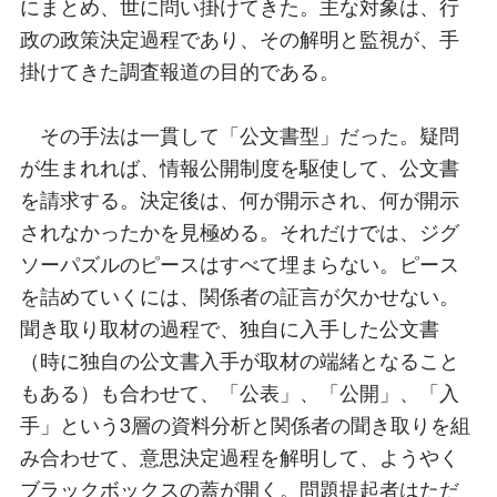
にまとめ、世に問い掛けてきた。主な対象は、行
政の政策決定過程であり、その解明と監視が、手
掛けてきた調査報道の目的である。
その手法は一貫して「公文書型」だった。疑問
が生まれれば、情報公開制度を駆使して、公文書
を請求する。決定後は、何が開示され、何が開示
されなかったかを見極める。それだけでは、ジグ
ソーパズルのピースはすべて埋まらない。ピース
を詰めていくには、関係者の証言が欠かせない。
聞き取り取材の過程で、独自に入手した公文書
（時に独自の公文書入手が取材の端緒となること
もある）も合わせて、「公表」、「公開」、「入
手」という3層の資料分析と関係者の聞き取りを組
み合わせて、意思決定過程を解明して、ようやく
ブラックボックスの蓋が開く。問題提起者はただ