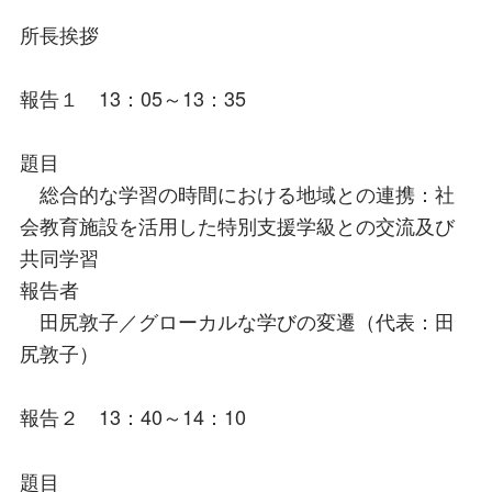
所長挨拶
報告１ 13：05～13：35
題目
総合的な学習の時間における地域との連携：社
会教育施設を活用した特別支援学級との交流及び
共同学習
報告者
田尻敦子／グローカルな学びの変遷（代表：田
尻敦子）
報告２ 13：40～14：10
題目