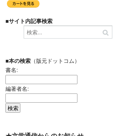
■サイト内記事検索
（版元ドットコム）
■本の検索
書名:
編著者名:
★文学通信からのお知らせ