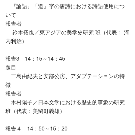
『論語』「道」字の唐詩における詩語使用につ
いて
報告者
鈴木拓也／東アジアの美学史研究 班（代表： 河
内利治）
報告3 14：15～14：45
題目
三島由紀夫と安部公房、アダプテーションの特
徴
報告者
木村陽子／日本文学における歴史的事象の研究
班（代表：美留町義雄）
報告４ 14：50～15：20