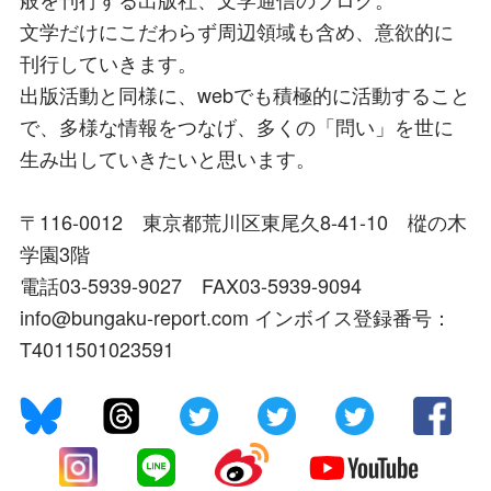
文学だけにこだわらず周辺領域も含め、意欲的に
刊行していきます。
出版活動と同様に、webでも積極的に活動すること
で、多様な情報をつなげ、多くの「問い」を世に
生み出していきたいと思います。
〒116-0012 東京都荒川区東尾久8-41-10 樅の木
学園3階
電話03-5939-9027 FAX03-5939-9094
info@bungaku-report.com インボイス登録番号：
T4011501023591