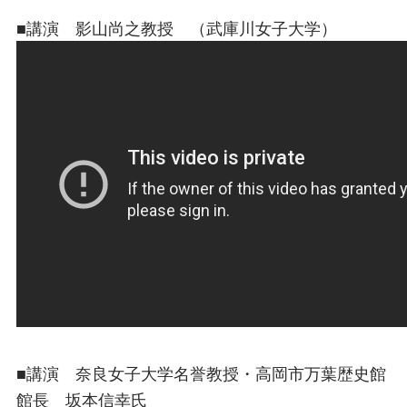
■講演 影山尚之教授 （武庫川女子大学）
■講演 奈良女子大学名誉教授・高岡市万葉歴史館
館長 坂本信幸氏