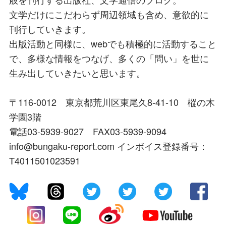
文学だけにこだわらず周辺領域も含め、意欲的に
刊行していきます。
出版活動と同様に、webでも積極的に活動すること
で、多様な情報をつなげ、多くの「問い」を世に
生み出していきたいと思います。
〒116-0012 東京都荒川区東尾久8-41-10 樅の木
学園3階
電話03-5939-9027 FAX03-5939-9094
info@bungaku-report.com インボイス登録番号：
T4011501023591