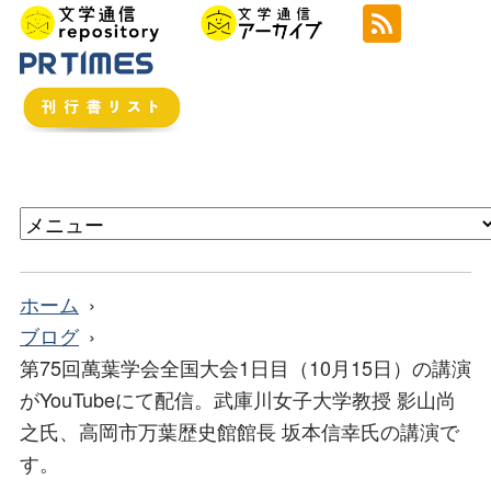
ホーム
ブログ
第75回萬葉学会全国大会1日目（10月15日）の講演
がYouTubeにて配信。武庫川女子大学教授 影山尚
之氏、高岡市万葉歴史館館長 坂本信幸氏の講演で
す。