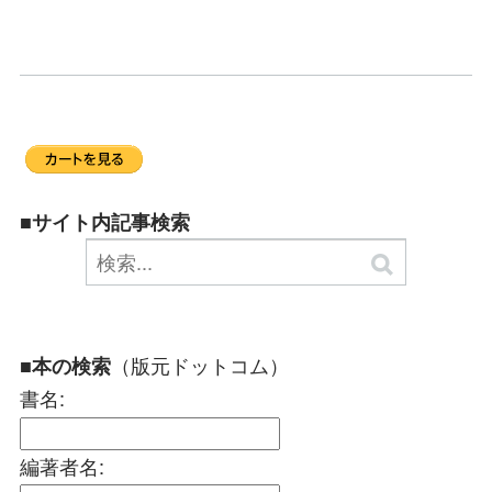
■サイト内記事検索
（版元ドットコム）
■本の検索
書名:
編著者名: