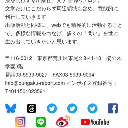
文学だけにこだわらず周辺領域も含め、意欲的に
刊行していきます。
出版活動と同様に、webでも積極的に活動すること
で、多様な情報をつなげ、多くの「問い」を世に
生み出していきたいと思います。
〒116-0012 東京都荒川区東尾久8-41-10 樅の木
学園3階
電話03-5939-9027 FAX03-5939-9094
info@bungaku-report.com インボイス登録番号：
T4011501023591