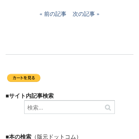
前の記事
次の記事
■サイト内記事検索
（版元ドットコム）
■本の検索