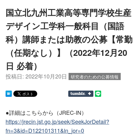
国立北九州工業高等専門学校生産
デザイン工学科一般科目（国語
科）講師または助教の公募【常勤
（任期なし）】（2022年12月20
日 必着）
投稿日:
2022年10月20日
研究者のための公募情報
●詳細はこちらから（JREC-IN）
https://jrecin.jst.go.jp/seek/SeekJorDetail?
fn=3&id=D122101311&ln_jor=0