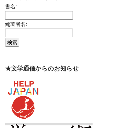
書名:
編著者名:
★文学通信からのお知らせ