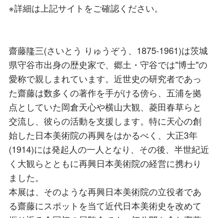
※詳細は上記サイトをご確認ください。
齋藤隆三(さいとう りゅうぞう、1875-1961)は茨城
県守谷市出身の歴史家で、郷土・守谷では"博士"の
愛称で親しまれています。近世史の研究者であっ
た齋藤は数多くの著作を手がける傍ら、五浦を拠
点としていた岡倉天心や横山大観、菱田春草らと
交流し、彼らの活動を支援します。特に天心の創
始した日本美術院の再興をはかるべく、大正3年
(1914)には発起人の一人となり、その後、半世紀近
く大観らとともに再興日本美術院の経営に携わり
ました。
本展は、そのような再興日本美術院の立役者であ
る齋藤にスポットを当て近代日本美術史を改めて