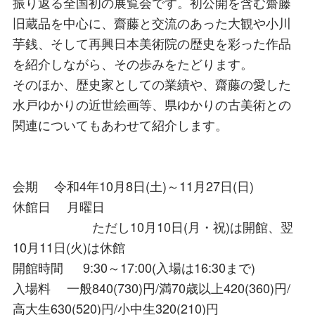
振り返る全国初の展覧会です。初公開を含む齋藤
旧蔵品を中心に、齋藤と交流のあった大観や小川
芋銭、そして再興日本美術院の歴史を彩った作品
を紹介しながら、その歩みをたどります。
そのほか、歴史家としての業績や、齋藤の愛した
水戸ゆかりの近世絵画等、県ゆかりの古美術との
関連についてもあわせて紹介します。
会期 令和4年10月8日(土)～11月27日(日)
休館日 月曜日
ただし10月10日(月・祝)は開館、翌
10月11日(火)は休館
開館時間 9:30～17:00(入場は16:30まで)
入場料 一般840(730)円/満70歳以上420(360)円/
高大生630(520)円/小中生320(210)円