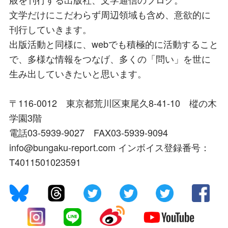
文学だけにこだわらず周辺領域も含め、意欲的に
刊行していきます。
出版活動と同様に、webでも積極的に活動すること
で、多様な情報をつなげ、多くの「問い」を世に
生み出していきたいと思います。
〒116-0012 東京都荒川区東尾久8-41-10 樅の木
学園3階
電話03-5939-9027 FAX03-5939-9094
info@bungaku-report.com インボイス登録番号：
T4011501023591