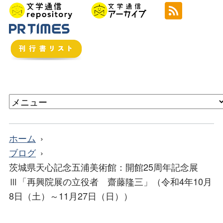
ホーム
ブログ
茨城県天心記念五浦美術館：開館25周年記念展
Ⅲ「再興院展の立役者 齋藤隆三」（令和4年10月
8日（土）～11月27日（日））