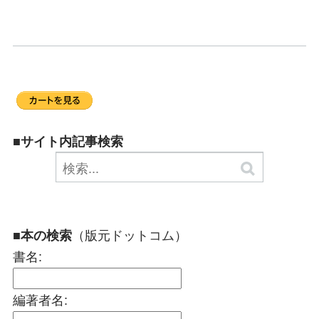
■サイト内記事検索
（版元ドットコム）
■本の検索
書名:
編著者名: