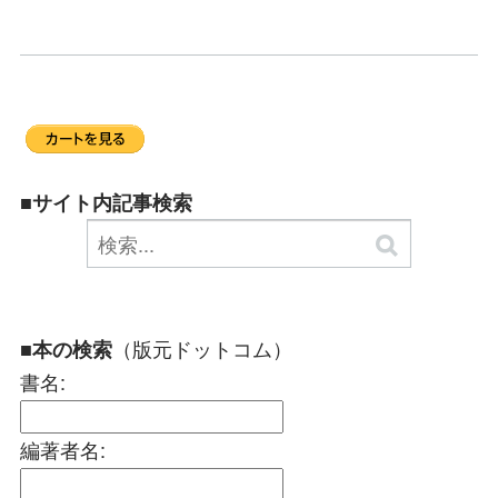
■サイト内記事検索
（版元ドットコム）
■本の検索
書名:
編著者名: