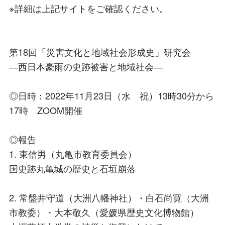
※詳細は上記サイトをご確認ください。
第18回「災害文化と地域社会形成史」研究会
―西日本豪雨の史跡被害と地域社会―
◎日時：2022年11月23日（水 祝）13時30分から
17時 ZOOM開催
◎報告
1. 東信男（丸亀市教育委員会）
国史跡丸亀城の歴史と石垣崩落
2. 常盤井守道（大洲八幡神社）・白石尚寛（大洲
市教委）・大本敬久（愛媛県歴史文化博物館）