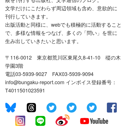
文学だけにこだわらず周辺領域も含め、意欲的に
刊行していきます。
出版活動と同様に、webでも積極的に活動すること
で、多様な情報をつなげ、多くの「問い」を世に
生み出していきたいと思います。
〒116-0012 東京都荒川区東尾久8-41-10 樅の木
学園3階
電話03-5939-9027 FAX03-5939-9094
info@bungaku-report.com インボイス登録番号：
T4011501023591