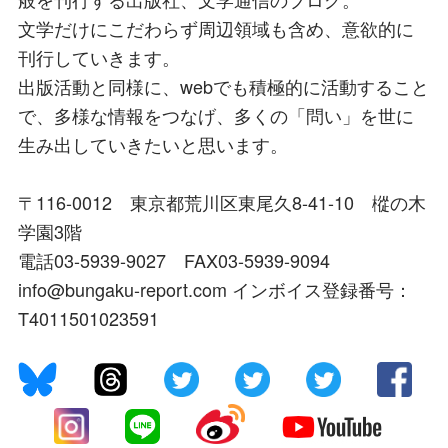
文学だけにこだわらず周辺領域も含め、意欲的に
刊行していきます。
出版活動と同様に、webでも積極的に活動すること
で、多様な情報をつなげ、多くの「問い」を世に
生み出していきたいと思います。
〒116-0012 東京都荒川区東尾久8-41-10 樅の木
学園3階
電話03-5939-9027 FAX03-5939-9094
info@bungaku-report.com インボイス登録番号：
T4011501023591