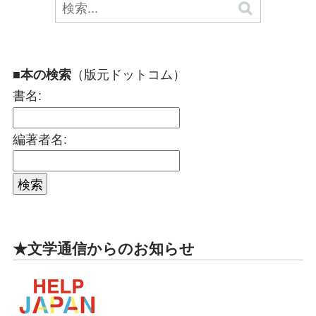
（版元ドットコム）
■本の検索
書名:
編著者名:
★文学通信からのお知らせ