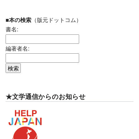
（版元ドットコム）
■本の検索
書名:
編著者名:
★文学通信からのお知らせ