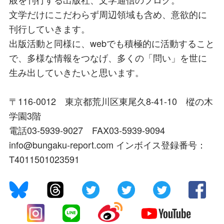
文学だけにこだわらず周辺領域も含め、意欲的に
刊行していきます。
出版活動と同様に、webでも積極的に活動すること
で、多様な情報をつなげ、多くの「問い」を世に
生み出していきたいと思います。
〒116-0012 東京都荒川区東尾久8-41-10 樅の木
学園3階
電話03-5939-9027 FAX03-5939-9094
info@bungaku-report.com インボイス登録番号：
T4011501023591