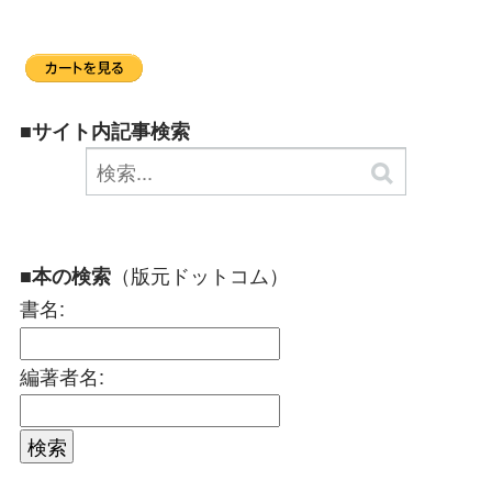
■サイト内記事検索
（版元ドットコム）
■本の検索
書名:
編著者名: