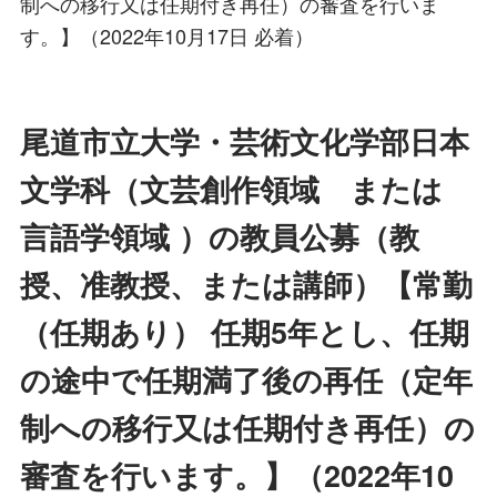
制への移行又は任期付き再任）の審査を行いま
す。】（2022年10月17日 必着）
尾道市立大学・芸術文化学部日本
文学科（文芸創作領域 または
言語学領域 ）の教員公募（教
授、准教授、または講師）【常勤
（任期あり） 任期5年とし、任期
の途中で任期満了後の再任（定年
制への移行又は任期付き再任）の
審査を行います。】（2022年10