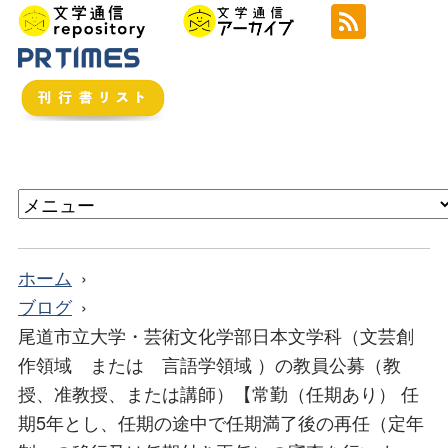
ホーム
ブログ
尾道市立大学・芸術文化学部日本文学科（文芸創
作領域 または 言語学領域 ）の教員公募（教
授、准教授、または講師）【常勤（任期あり） 任
期5年とし、任期の途中で任期満了後の再任（定年