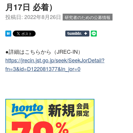
月17日 必着）
投稿日:
2022年8月26日
研究者のための公募情報
●詳細はこちらから（JREC-IN）
https://jrecin.jst.go.jp/seek/SeekJorDetail?
fn=3&id=D122081377&ln_jor=0