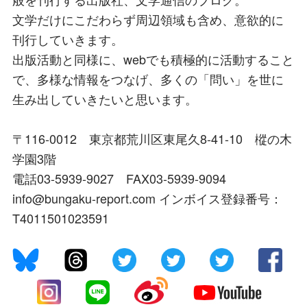
文学だけにこだわらず周辺領域も含め、意欲的に
刊行していきます。
出版活動と同様に、webでも積極的に活動すること
で、多様な情報をつなげ、多くの「問い」を世に
生み出していきたいと思います。
〒116-0012 東京都荒川区東尾久8-41-10 樅の木
学園3階
電話03-5939-9027 FAX03-5939-9094
info@bungaku-report.com インボイス登録番号：
T4011501023591