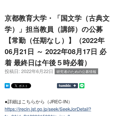
京都教育大学・「国文学（古典文
学）」担当教員（講師）の公募
【常勤（任期なし）】（2022年
06月21日 ～ 2022年08月17日 必
着 最終日は午後５時必着）
投稿日:
2022年6月22日
研究者のための公募情報
●詳細はこちらから（JREC-IN）
https://jrecin.jst.go.jp/seek/SeekJorDetail?