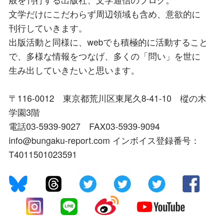
文学だけにこだわらず周辺領域も含め、意欲的に
刊行していきます。
出版活動と同様に、webでも積極的に活動すること
で、多様な情報をつなげ、多くの「問い」を世に
生み出していきたいと思います。
〒116-0012 東京都荒川区東尾久8-41-10 樅の木
学園3階
電話03-5939-9027 FAX03-5939-9094
info@bungaku-report.com インボイス登録番号：
T4011501023591