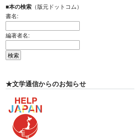
（版元ドットコム）
■本の検索
書名:
編著者名:
★文学通信からのお知らせ