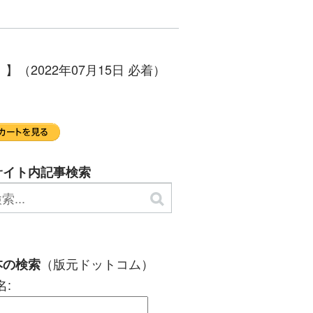
2022年07月15日 必着）
サイト内記事検索
（版元ドットコム）
本の検索
名: