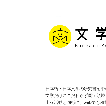
文学通信｜多
生み出す出版
日本語・日本文学の研究書を中
文学だけにこだわらず周辺領域
出版活動と同様に、webでも