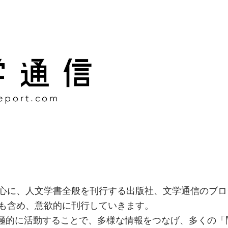
様な情報をつなげ、多くの「
社
心に、人文学書全般を刊行する出版社、文学通信のブロ
も含め、意欲的に刊行していきます。
積極的に活動することで、多様な情報をつなげ、多くの