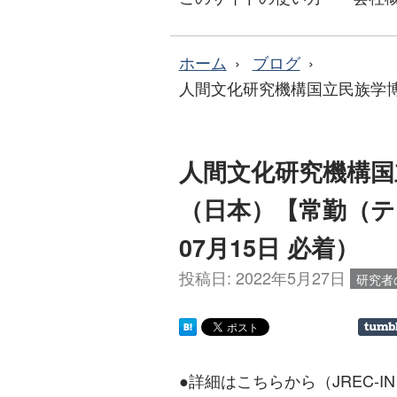
ホーム
ブログ
人間文化研究機構国立民族学博
人間文化研究機構国
（日本）【常勤（テ
07月15日 必着）
投稿日:
2022年5月27日
研究者
●詳細はこちらから（JREC-I