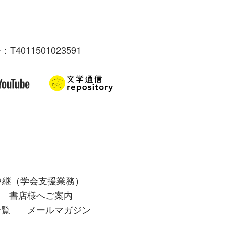
：T4011501023591
中継（学会支援業務）
書店様へご案内
一覧
メールマガジン