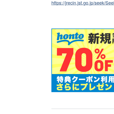
https://jrecin.jst.go.jp/seek