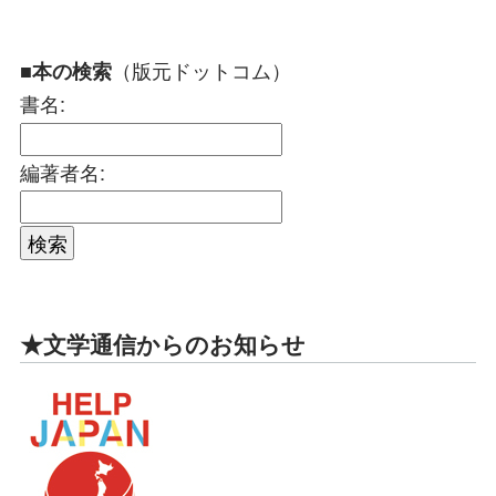
（版元ドットコム）
■本の検索
書名:
編著者名:
★文学通信からのお知らせ