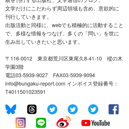
文学だけにこだわらず周辺領域も含め、意欲的に
刊行していきます。
出版活動と同様に、webでも積極的に活動すること
で、多様な情報をつなげ、多くの「問い」を世に
生み出していきたいと思います。
〒116-0012 東京都荒川区東尾久8-41-10 樅の木
学園3階
電話03-5939-9027 FAX03-5939-9094
info@bungaku-report.com インボイス登録番号：
T4011501023591