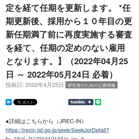
定を経て任期を更新します。 *任
期更新後、採用から１０年目の更
新任期満了前に再度実施する審査
を経て、任期の定めのない雇用
となります。】（2022年04月25
日 ～ 2022年05月24日 必着）
投稿日:
2022年4月25日
研究者のための公募情報
●詳細はこちらから（JREC-IN）
https://jrecin.jst.go.jp/seek/SeekJorDetail?
fn=3&id=D122041212&ln_jor=0