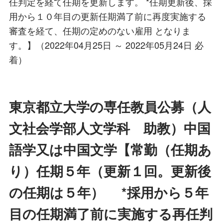
任判定を経て任期を更新します。 *任期更新後、採
用から１０年目の更新任期満了前に再度実施する
審査を経て、任期の定めのない雇用 となりま
す。】（2022年04月25日 ～ 2022年05月24日 必
着）
東京都立大学の専任教員公募（人
文社会学部人文学科 助教）中国
語学又は中国文学【常勤（任期あ
り）任期５年（更新１回。更新後
の任期は５年） *採用から５年
目の任期満了前に実施する再任判