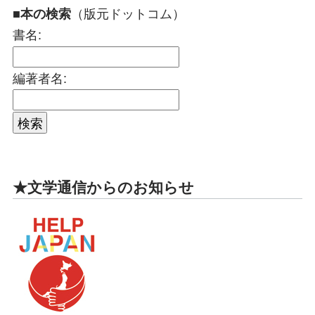
（版元ドットコム）
■本の検索
書名:
編著者名:
★文学通信からのお知らせ