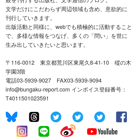
文学だけにこだわらず周辺領域も含め、意欲的に
刊行していきます。
出版活動と同様に、webでも積極的に活動すること
で、多様な情報をつなげ、多くの「問い」を世に
生み出していきたいと思います。
〒116-0012 東京都荒川区東尾久8-41-10 樅の木
学園3階
電話03-5939-9027 FAX03-5939-9094
info@bungaku-report.com インボイス登録番号：
T4011501023591