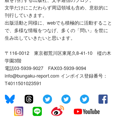
文学だけにこだわらず周辺領域も含め、意欲的に
刊行していきます。
出版活動と同様に、webでも積極的に活動すること
で、多様な情報をつなげ、多くの「問い」を世に
生み出していきたいと思います。
〒116-0012 東京都荒川区東尾久8-41-10 樅の木
学園3階
電話03-5939-9027 FAX03-5939-9094
info@bungaku-report.com インボイス登録番号：
T4011501023591