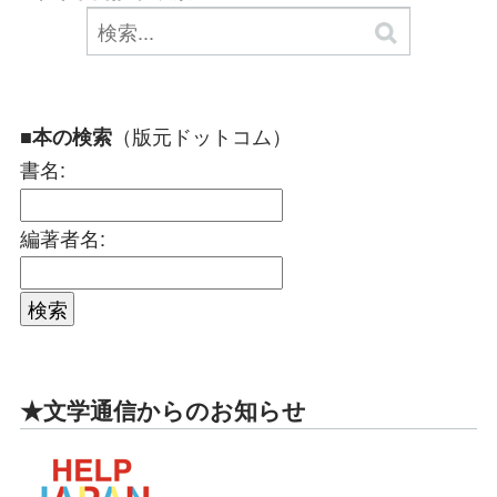
（版元ドットコム）
■本の検索
書名:
編著者名:
★文学通信からのお知らせ