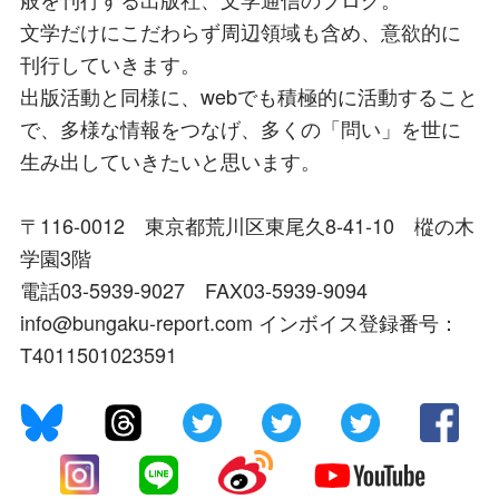
文学だけにこだわらず周辺領域も含め、意欲的に
刊行していきます。
出版活動と同様に、webでも積極的に活動すること
で、多様な情報をつなげ、多くの「問い」を世に
生み出していきたいと思います。
〒116-0012 東京都荒川区東尾久8-41-10 樅の木
学園3階
電話03-5939-9027 FAX03-5939-9094
info@bungaku-report.com インボイス登録番号：
T4011501023591