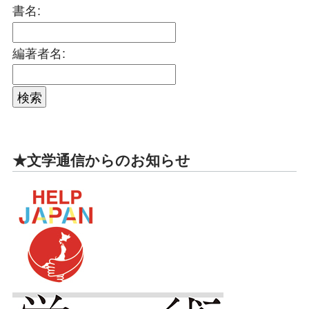
書名:
編著者名:
★文学通信からのお知らせ