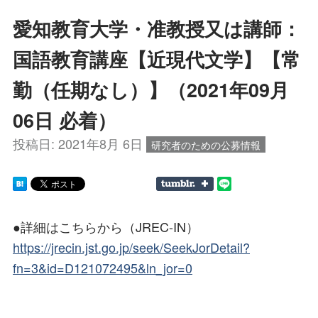
愛知教育大学・准教授又は講師：
国語教育講座【近現代文学】【常
勤（任期なし）】（2021年09月
06日 必着）
投稿日:
2021年8月 6日
研究者のための公募情報
●詳細はこちらから（JREC-IN）
https://jrecin.jst.go.jp/seek/SeekJorDetail?
fn=3&id=D121072495&ln_jor=0