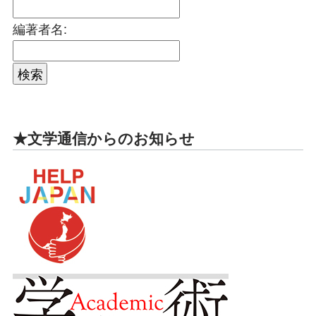
編著者名:
★文学通信からのお知らせ