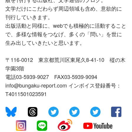
文学だけにこだわらず周辺領域も含め、意欲的に
刊行していきます。
出版活動と同様に、webでも積極的に活動すること
で、多様な情報をつなげ、多くの「問い」を世に
生み出していきたいと思います。
〒116-0012 東京都荒川区東尾久8-41-10 樅の木
学園3階
電話03-5939-9027 FAX03-5939-9094
info@bungaku-report.com インボイス登録番号：
T4011501023591