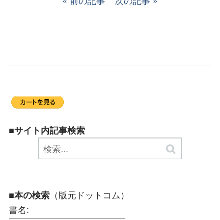
前の記事
次の記事
■サイト内記事検索
（版元ドットコム）
■本の検索
書名: