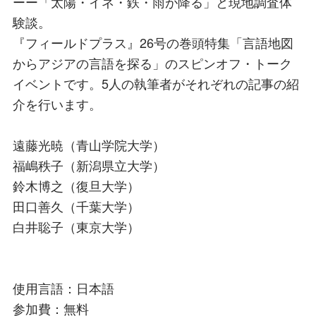
ーー「太陽・イネ・鉄・雨が降る」と現地調査体
験談。
『フィールドプラス』26号の巻頭特集「言語地図
からアジアの言語を探る」のスピンオフ・トーク
イベントです。5人の執筆者がそれぞれの記事の紹
介を行います。
遠藤光暁（青山学院大学）
福嶋秩子（新潟県立大学）
鈴木博之（復旦大学）
田口善久（千葉大学）
白井聡子（東京大学）
使用言語：日本語
参加費：無料