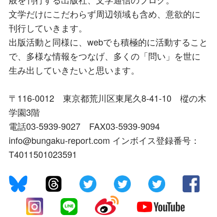
文学だけにこだわらず周辺領域も含め、意欲的に
刊行していきます。
出版活動と同様に、webでも積極的に活動すること
で、多様な情報をつなげ、多くの「問い」を世に
生み出していきたいと思います。
〒116-0012 東京都荒川区東尾久8-41-10 樅の木
学園3階
電話03-5939-9027 FAX03-5939-9094
info@bungaku-report.com インボイス登録番号：
T4011501023591