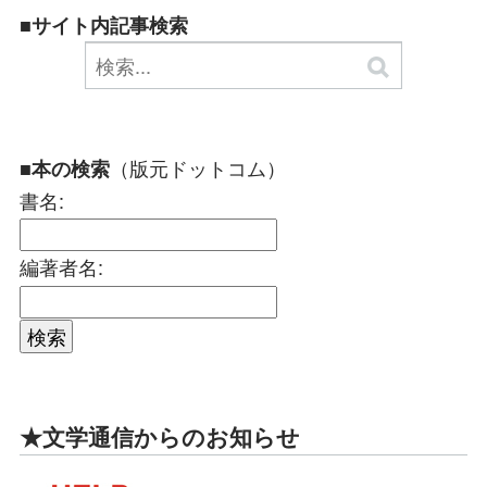
■サイト内記事検索
（版元ドットコム）
■本の検索
書名:
編著者名:
★文学通信からのお知らせ