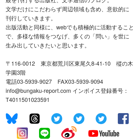
文学だけにこだわらず周辺領域も含め、意欲的に
刊行していきます。
出版活動と同様に、webでも積極的に活動すること
で、多様な情報をつなげ、多くの「問い」を世に
生み出していきたいと思います。
〒116-0012 東京都荒川区東尾久8-41-10 樅の木
学園3階
電話03-5939-9027 FAX03-5939-9094
info@bungaku-report.com インボイス登録番号：
T4011501023591