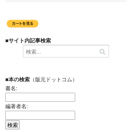
■サイト内記事検索
（版元ドットコム）
■本の検索
書名:
編著者名: