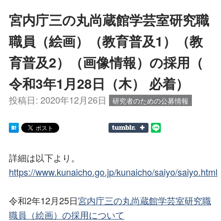
宮内庁三の丸尚蔵館学芸室研究職
職員（絵画）（教育普及1）（教
育普及2）（画像情報）の採用（
令和3年1月28日（木） 必着）
投稿日:
2020年12月26日
研究者のための公募情報
詳細は以下より。
https://www.kunaicho.go.jp/kunaicho/saiyo/saiyo.html
令和2年12月25日
宮内庁三の丸尚蔵館学芸室研究職
職員（絵画）の採用について