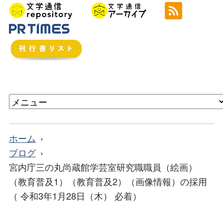
ホーム
ブログ
宮内庁三の丸尚蔵館学芸室研究職職員（絵画）
（教育普及1）（教育普及2）（画像情報）の採用
（ 令和3年1月28日（木） 必着）