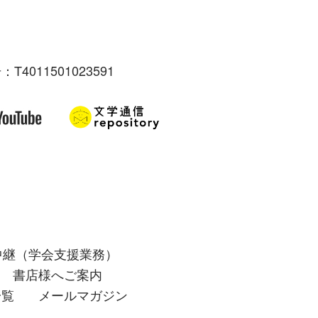
：T4011501023591
中継（学会支援業務）
書店様へご案内
一覧
メールマガジン