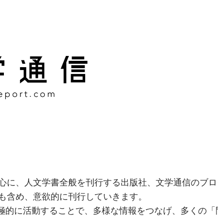
様な情報をつなげ、多くの「
社
心に、人文学書全般を刊行する出版社、文学通信のブロ
も含め、意欲的に刊行していきます。
積極的に活動することで、多様な情報をつなげ、多くの