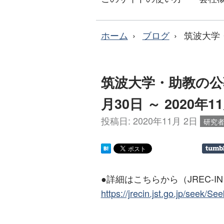
ホーム
ブログ
筑波大学・
筑波大学・助教の公募
月30日 ～ 2020年
投稿日:
2020年11月 2日
研究
●詳細はこちらから（JREC-I
https://jrecin.jst.go.jp/seek