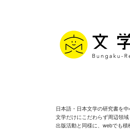
文学通信｜多
生み出す出版
日本語・日本文学の研究書を中
文学だけにこだわらず周辺領域
出版活動と同様に、webでも