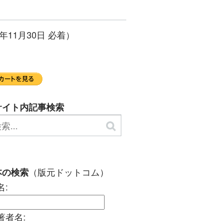
年11月30日 必着）
サイト内記事検索
（版元ドットコム）
本の検索
名:
著者名: