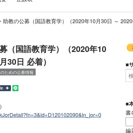
助教の公募（国語教育学）（2020年10月30日 ～ 2020
（国語教育学）（2020年10
11月30日 必着）
■
者のための公募情報
■
N）
書
/SeekJorDetail?fn=3&id=D120102090&ln_jor=0
編