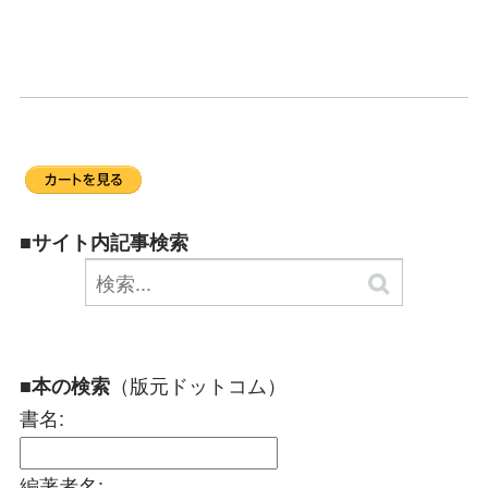
■サイト内記事検索
（版元ドットコム）
■本の検索
書名:
編著者名: