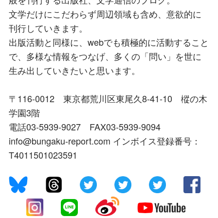
文学だけにこだわらず周辺領域も含め、意欲的に
刊行していきます。
出版活動と同様に、webでも積極的に活動すること
で、多様な情報をつなげ、多くの「問い」を世に
生み出していきたいと思います。
〒116-0012 東京都荒川区東尾久8-41-10 樅の木
学園3階
電話03-5939-9027 FAX03-5939-9094
info@bungaku-report.com インボイス登録番号：
T4011501023591