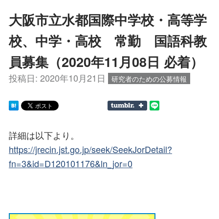
大阪市立水都国際中学校・高等学
校、中学・高校 常勤 国語科教
員募集（2020年11月08日 必着）
投稿日:
2020年10月21日
研究者のための公募情報
詳細は以下より。
https://jrecin.jst.go.jp/seek/SeekJorDetail?
fn=3&id=D120101176&ln_jor=0