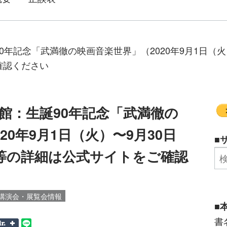
年記念「武満徹の映画音楽世界」（2020年9月1日（火
確認ください
館：生誕90年記念「武満徹の
20年9月1日（火）〜9月30日
■
等の詳細は公式サイトをご確認
講演会・展覧会情報
■
書