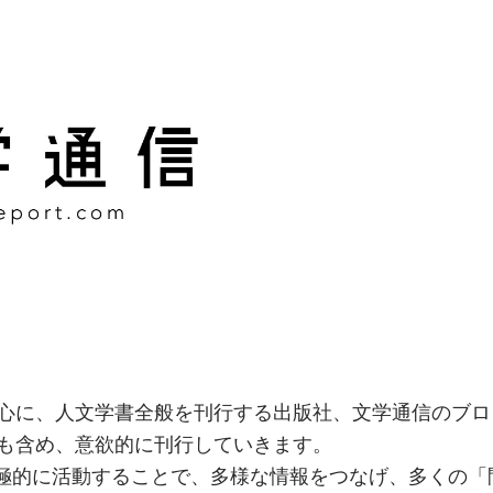
様な情報をつなげ、多くの「
社
心に、人文学書全般を刊行する出版社、文学通信のブロ
も含め、意欲的に刊行していきます。
積極的に活動することで、多様な情報をつなげ、多くの