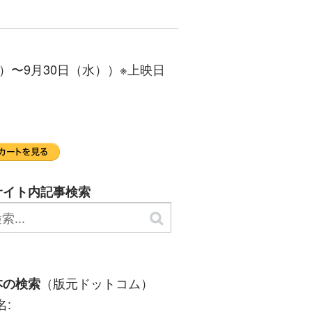
）〜9月30日（水））※上映日
サイト内記事検索
（版元ドットコム）
本の検索
名: