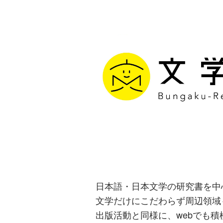
文学通信｜多
生み出す出版
日本語・日本文学の研究書を中
文学だけにこだわらず周辺領域
出版活動と同様に、webでも