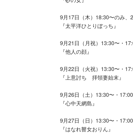
9月17日（木）18:30〜のみ、2
『太平洋ひとりぼっち』
9月21日（月祝）13:30〜・17:
『他人の顔』
9月22日（火祝）13:30〜・17:
『上意討ち 拝領妻始末』
9月26日（土）13:30〜・17:0
『心中天網島』
9月27日（日）13:30〜・17:0
『はなれ瞽女おりん』