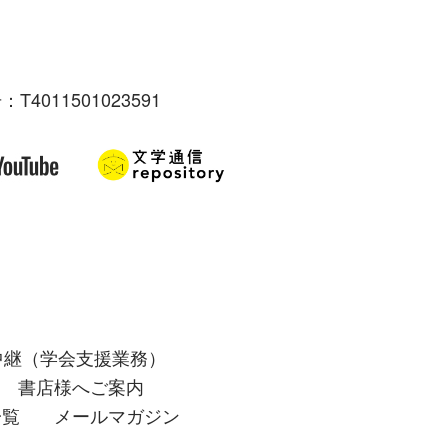
：T4011501023591
中継（学会支援業務）
書店様へご案内
一覧
メールマガジン