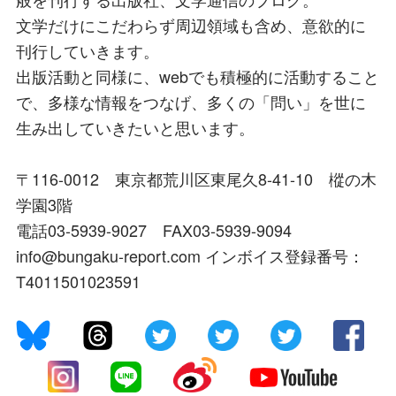
文学だけにこだわらず周辺領域も含め、意欲的に
刊行していきます。
出版活動と同様に、webでも積極的に活動すること
で、多様な情報をつなげ、多くの「問い」を世に
生み出していきたいと思います。
〒116-0012 東京都荒川区東尾久8-41-10 樅の木
学園3階
電話03-5939-9027 FAX03-5939-9094
info@bungaku-report.com インボイス登録番号：
T4011501023591