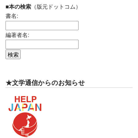
（版元ドットコム）
■本の検索
書名:
編著者名:
★文学通信からのお知らせ