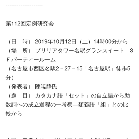
--------------------
第112回定例研究会
（日 時） 2019年10月12日（土）14時00分から
（場 所） ブリリアタワー名駅グランスイート 3
Ｆパーティールーム
（名古屋市西区名駅2－27－15「名古屋駅」徒歩5
分）
（発表者） 陳暁静氏
（題 目） カタカナ語「セット」の自立語から助
数詞への成立過程の一考察―類義語「組」との比
較から