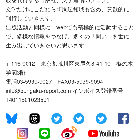
文学だけにこだわらず周辺領域も含め、意欲的に
刊行していきます。
出版活動と同様に、webでも積極的に活動すること
で、多様な情報をつなげ、多くの「問い」を世に
生み出していきたいと思います。
〒116-0012 東京都荒川区東尾久8-41-10 樅の木
学園3階
電話03-5939-9027 FAX03-5939-9094
info@bungaku-report.com インボイス登録番号：
T4011501023591