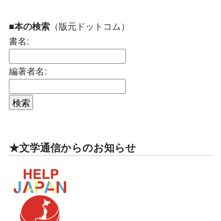
（版元ドットコム）
■本の検索
書名:
編著者名:
★文学通信からのお知らせ