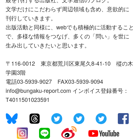
文学だけにこだわらず周辺領域も含め、意欲的に
刊行していきます。
出版活動と同様に、webでも積極的に活動すること
で、多様な情報をつなげ、多くの「問い」を世に
生み出していきたいと思います。
〒116-0012 東京都荒川区東尾久8-41-10 樅の木
学園3階
電話03-5939-9027 FAX03-5939-9094
info@bungaku-report.com インボイス登録番号：
T4011501023591