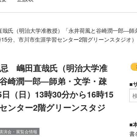
直哉氏（明治大学准教授）「永井荷風と谷崎潤一郎―師弟
6時15分、市川市生涯学習センター2階グリーンスタジオ）
風忌 嶋田直哉氏（明治大学准
谷崎潤一郎―師弟・文学・疎
■
5日（日）13時30分から16時15
センター2階グリーンスタジ
■
講演会・展覧会情報
書