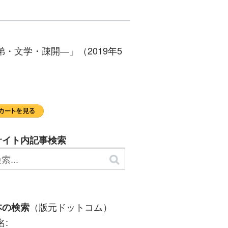
・文学・疎開―」（2019年5
サイト内記事検索
（版元ドットコム）
本の検索
名: