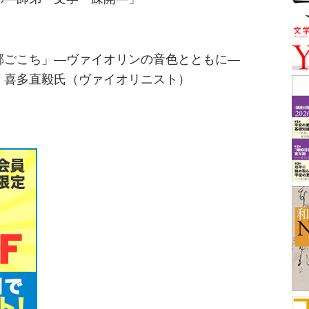
）
邪ごこち」―ヴァイオリンの音色とともに―
、喜多直毅氏（ヴァイオリニスト）