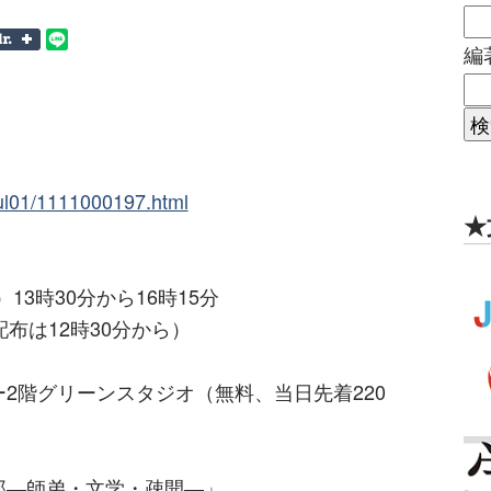
編
/cul01/1111000197.html
★
13時30分から16時15分
12時30分から）
2階グリーンスタジオ（無料、当日先着220
郎―師弟・文学・疎開―」