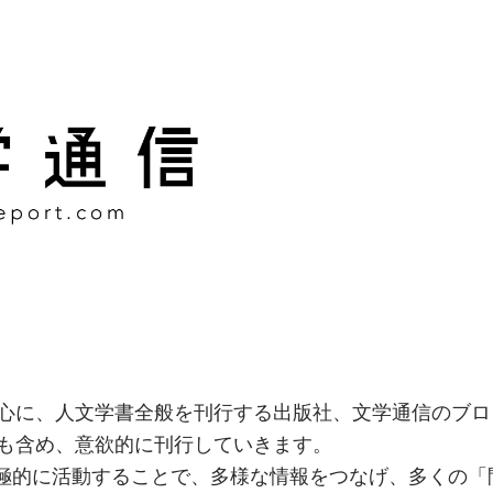
様な情報をつなげ、多くの「
社
心に、人文学書全般を刊行する出版社、文学通信のブロ
も含め、意欲的に刊行していきます。
積極的に活動することで、多様な情報をつなげ、多くの