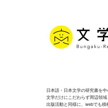
文学通信｜多
生み出す出版
日本語・日本文学の研究書を中
文学だけにこだわらず周辺領域
出版活動と同様に、webでも