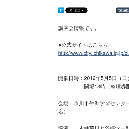
講演会情報です。
●公式サイトはこちら
http://www.city.ichikawa.lg.jp
--------------------
開催日時：2019年5月5日（日）
開場13時（整理券配布は
会場：市川市生涯学習センター
名）
講演：「永井荷風と谷崎潤一