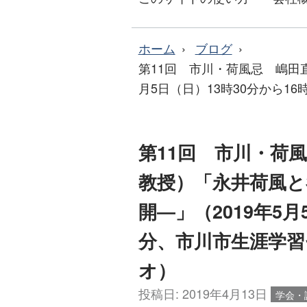
ホーム
ブログ
第11回 市川・荷風忌 嶋田
月5日（日）13時30分から1
第11回 市川・荷
教授）「永井荷風と
開―」（2019年5月
分、市川市生涯学習
オ）
投稿日:
2019年4月13日
学会・