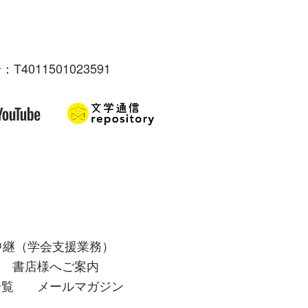
：T4011501023591
中継（学会支援業務）
書店様へご案内
一覧
メールマガジン