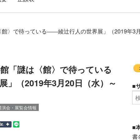
館〉で待っている――綾辻行人の世界展」（2019年3月2
料館「謎は〈館〉で待っている
」（2019年3月20日（水）～
■
講演会・展覧会情報
■
書