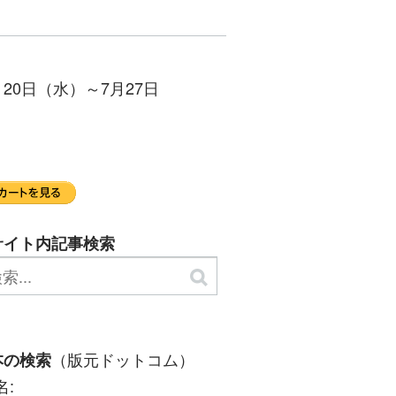
0日（水）～7月27日
サイト内記事検索
（版元ドットコム）
本の検索
名: