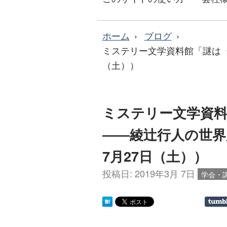
ホーム
ブログ
ミステリー文学資料館「謎は〈
（土））
ミステリー文学資
――綾辻行人の世界展
7月27日（土））
投稿日:
2019年3月 7日
学会・