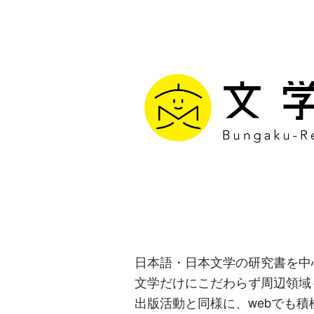
文学通信｜多
生み出す出版
日本語・日本文学の研究書を中
文学だけにこだわらず周辺領域
出版活動と同様に、webでも