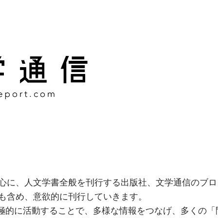
様な情報をつなげ、多くの「
社
心に、人文学書全般を刊行する出版社、文学通信のブロ
も含め、意欲的に刊行していきます。
積極的に活動することで、多様な情報をつなげ、多くの