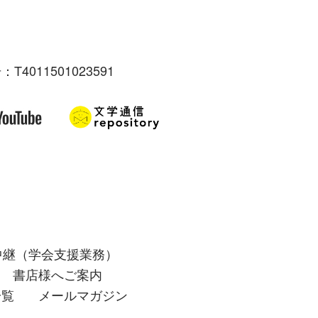
：T4011501023591
中継（学会支援業務）
書店様へご案内
一覧
メールマガジン