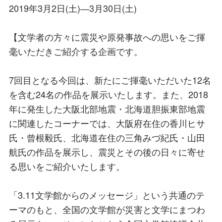
2019年3月2日(土)―3月30日(土)
【文学者の方々に震災や原発事故への思いをご揮
毫いただきご紹介する企画です。
7回目となる今回は、新たにご揮毫いただいた12名
を含む24名の作品を展示いたします。また、2018
年に発生した大阪北部地震・北海道胆振東部地震
に関連したコーナーでは、大阪府在住の香川ヒサ
氏・曾根毅氏、北海道在住の三角みづ紀氏・山田
航氏の作品を展示し、震災とその後の日々に寄せ
る思いをご紹介いたします。
「3.11文学館からのメッセージ」という共通のテ
ーマのもと、全国の文学館が災害と文学にまつわ