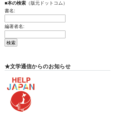
（版元ドットコム）
■本の検索
書名:
編著者名:
★文学通信からのお知らせ