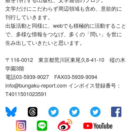
文学だけにこだわらず周辺領域も含め、意欲的に
刊行していきます。
出版活動と同様に、webでも積極的に活動すること
で、多様な情報をつなげ、多くの「問い」を世に
生み出していきたいと思います。
〒116-0012 東京都荒川区東尾久8-41-10 樅の木
学園3階
電話03-5939-9027 FAX03-5939-9094
info@bungaku-report.com インボイス登録番号：
T4011501023591