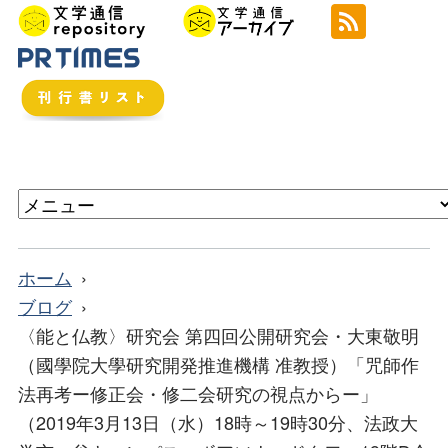
ホーム
ブログ
〈能と仏教〉研究会 第四回公開研究会・大東敬明
（國學院大學研究開発推進機構 准教授）「咒師作
法再考ー修正会・修二会研究の視点からー」
（2019年3月13日（水）18時～19時30分、法政大