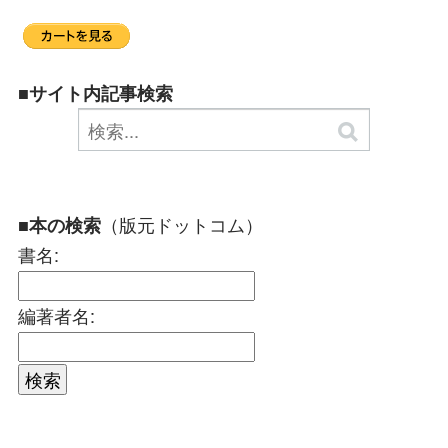
■サイト内記事検索
（版元ドットコム）
■本の検索
書名:
編著者名: