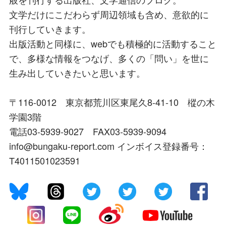
文学だけにこだわらず周辺領域も含め、意欲的に
刊行していきます。
出版活動と同様に、webでも積極的に活動すること
で、多様な情報をつなげ、多くの「問い」を世に
生み出していきたいと思います。
〒116-0012 東京都荒川区東尾久8-41-10 樅の木
学園3階
電話03-5939-9027 FAX03-5939-9094
info@bungaku-report.com インボイス登録番号：
T4011501023591