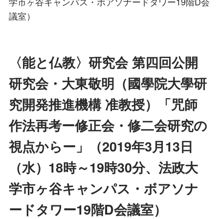
学市ヶ谷キャンパス・ボアソナードタワー19階D会
議室）
〈能と仏教〉研究会 第四回公開
研究会・大東敬明（國學院大學研
究開発推進機構 准教授）「咒師
作法再考ー修正会・修二会研究の
視点からー」（2019年3月13日
（水）18時～19時30分、法政大
学市ヶ谷キャンパス・ボアソナ
ードタワー19階D会議室）