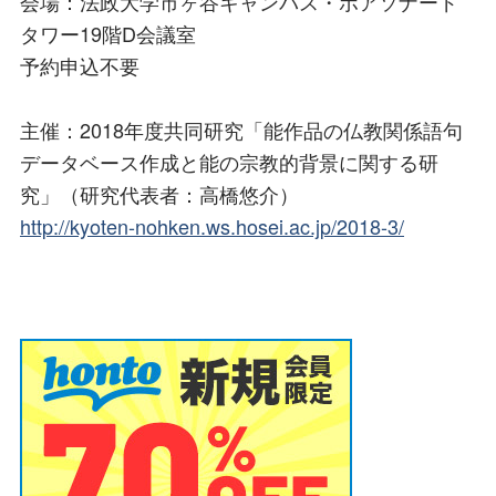
会場：法政大学市ヶ谷キャンパス・ボアソナード
タワー19階D会議室
予約申込不要
主催：2018年度共同研究「能作品の仏教関係語句
データベース作成と能の宗教的背景に関する研
究」（研究代表者：高橋悠介）
http://kyoten-nohken.ws.hosei.ac.jp/2018-3/