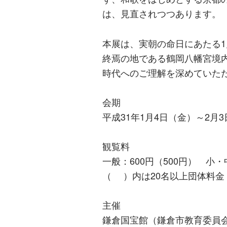
は、見直されつつあります。
本展は、実朝の命日にあたる1
終焉の地である鶴岡八幡宮境
時代へのご理解を深めていた
会期
平成31年1月4日（金）～2月
観覧料
一般：600円（500円） 小・
（ ）内は20名以上団体料金
主催
鎌倉国宝館（鎌倉市教育委員