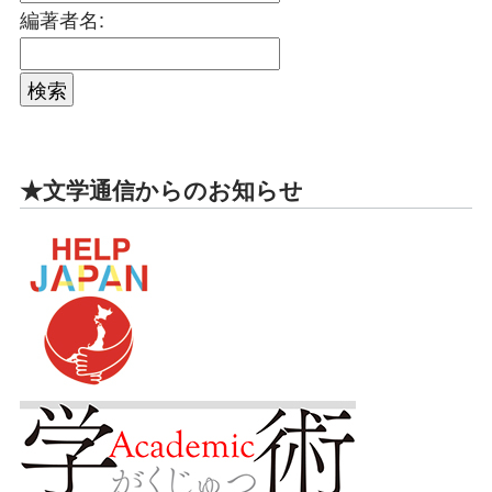
編著者名:
★文学通信からのお知らせ