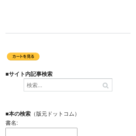
■サイト内記事検索
（版元ドットコム）
■本の検索
書名: