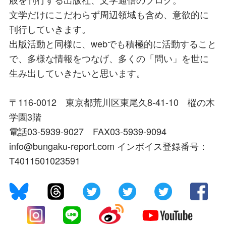
文学だけにこだわらず周辺領域も含め、意欲的に
刊行していきます。
出版活動と同様に、webでも積極的に活動すること
で、多様な情報をつなげ、多くの「問い」を世に
生み出していきたいと思います。
〒116-0012 東京都荒川区東尾久8-41-10 樅の木
学園3階
電話03-5939-9027 FAX03-5939-9094
info@bungaku-report.com インボイス登録番号：
T4011501023591