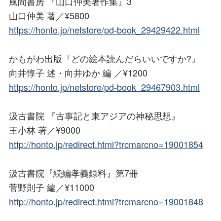
風間書房 『山口仲美著作集』3
山口仲美 著／¥5800
https://honto.jp/netstore/pd-book_29429422.html
かもがわ出版『どの絵本読んだらいいですか?』
向井惇子 述・向井ゆか 編 ／¥1200
https://honto.jp/netstore/pd-book_29467903.html
汲古書院 『古事記と東アジアの神秘思想』
王小林 著／¥9000
http://honto.jp/redirect.html?trcmarcno=19001854
汲古書院『続編孝義録料』第7冊
菅野則子 編／¥11000
http://honto.jp/redirect.html?trcmarcno=19001848